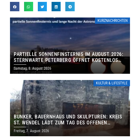
KURZNACHRICHTEN
PARTIELLE SONNENFINSTERNIS IM AUGUST 2026:
STERNWARTE PETERBERG ÖFFNET KOSTENLOS
IHRE TORE
Samstag, 8. August 2026
KULTUR & LIFESTYLE
BUNKER, BAUERNHAUS UND SKULPTUREN: KREIS
ST. WENDEL LÄDT ZUM TAG DES OFFENEN
DENKMALS EIN
Freitag, 7. August 2026