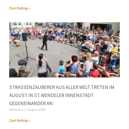
Zum Beitrag »
STRASSENZAUBERER AUS ALLER WELT TRETEN IM A
UGUST IN ST. WENDELER INNENSTADT G
EGENEINANDER AN
Mittwoch, 5. August 2026
Zum Beitrag »