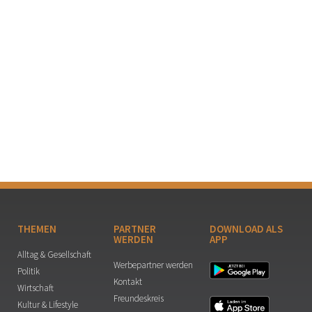
THEMEN
PARTNER
DOWNLOAD ALS
WERDEN
APP
Alltag & Gesellschaft
Werbepartner werden
Politik
Kontakt
Wirtschaft
Freundeskreis
Kultur & Lifestyle