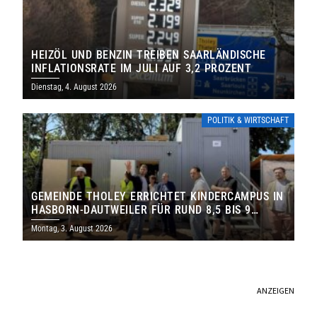
HEIZÖL UND BENZIN TREIBEN SAARLÄNDISCHE
INFLATIONSRATE IM JULI AUF 3,2 PROZENT
Dienstag, 4. August 2026
POLITIK & WIRTSCHAFT
GEMEINDE THOLEY ERRICHTET KINDERCAMPUS IN
HASBORN-DAUTWEILER FÜR RUND 8,5 BIS 9
MILLIONEN EURO
Montag, 3. August 2026
ANZEIGEN