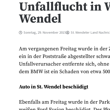
Unfallflucht in 
Wendel
Sonntag, 29. November 2015
St. Wendeler Land Nachri
Am vergangenen Freitag wurde in der Ze
ein in der Poststraße abgestellter sc
Unfallverursacher entfernte sich, oh
dem BMW ist ein Schaden von etwa 500
Auto in St. Wendel beschädigt
Ebenfalls am Freitag wurde in der Park
weißen Ford Fusion beschädigt. Der Pkw 