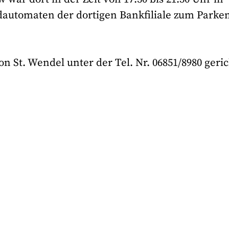
dautomaten der dortigen Bankfiliale zum Parke
n St. Wendel unter der Tel. Nr. 06851/8980 geric