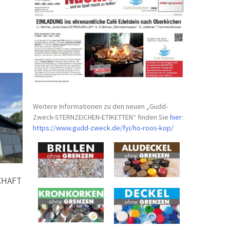
Weitere Informationen zu den neuen „Gudd-
Zweck-STERNZEICHEN-
ETIKETTEN“ finden Sie
hier
:
https://www.gudd-zweck.de/fyi/
ho-roos-kop/
CHAFT