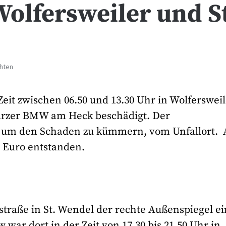
Wolfersweiler und S
chten
it zwischen 06.50 und 13.30 Uhr in Wolfersweil
hwarzer BMW am Heck beschädigt. Der
ne um den Schaden zu kümmern, vom Unfallort.
 Euro entstanden.
straße in St. Wendel der rechte Außenspiegel e
war dort in der Zeit von 17.30 bis 21.50 Uhr in