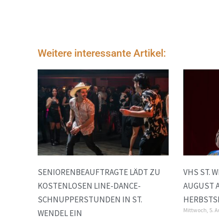
Weitere interessante Artikel:
SENIORENBEAUFTRAGTE LÄDT ZU
VHS ST. 
KOSTENLOSEN LINE-DANCE-
AUGUST 
SCHNUPPERSTUNDEN IN ST.
HERBSTS
Mittwoch, 5. 
WENDEL EIN