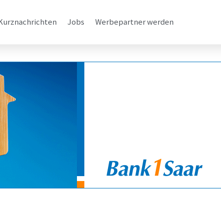
Kurznachrichten
Jobs
Werbepartner werden