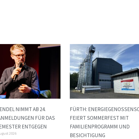
WENDEL NIMMT AB 24.
FÜRTH: ENERGIEGENOSSENS
ANMELDUNGEN FÜR DAS
FEIERT SOMMERFEST MIT
EMESTER ENTGEGEN
FAMILIENPROGRAMM UND
August 2026
BESICHTIGUNG