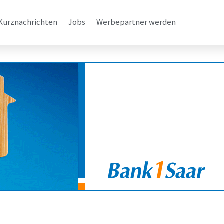
Kurznachrichten
Jobs
Werbepartner werden