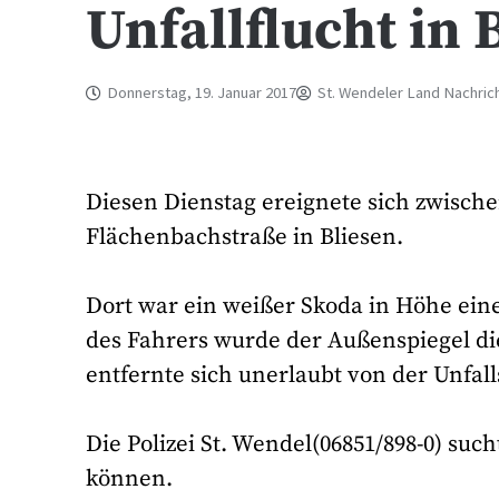
Unfallflucht in 
Donnerstag, 19. Januar 2017
St. Wendeler Land Nachric
Diesen Dienstag ereignete sich zwische
Flächenbachstraße in Bliesen.
Dort war ein weißer Skoda in Höhe ein
des Fahrers wurde der Außenspiegel di
entfernte sich unerlaubt von der Unfalls
Die Polizei St. Wendel(06851/898-0) su
können.