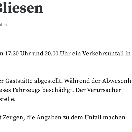
Bliesen
hten
n 17.30 Uhr und 20.00 Uhr ein Verkehrsunfall in
er Gaststätte abgestellt. Während der Abwesenh
eses Fahrzeugs beschädigt. Der Verursacher
telle.
cht Zeugen, die Angaben zu dem Unfall machen