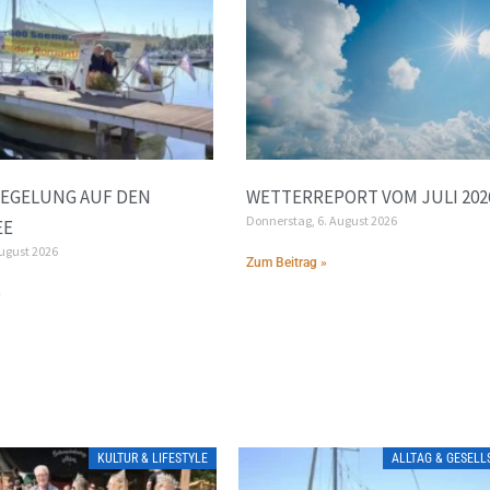
EGELUNG AUF DEN
WETTERREPORT VOM JULI 202
Donnerstag, 6. August 2026
EE
August 2026
Zum Beitrag »
»
KULTUR & LIFESTYLE
ALLTAG & GESEL