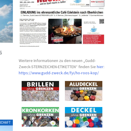
6
Weitere Informationen zu den neuen „Gudd-
Zweck-STERNZEICHEN-
ETIKETTEN“ finden Sie
hier
:
https://www.gudd-zweck.de/fyi/
ho-roos-kop/
LSCHAFT