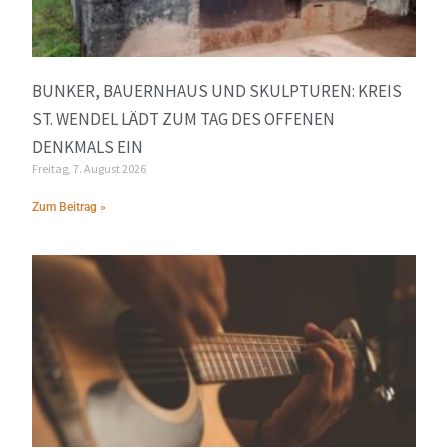
BUNKER, BAUERNHAUS UND SKULPTUREN: KREIS
ST. WENDEL LÄDT ZUM TAG DES OFFENEN
DENKMALS EIN
Freitag, 7. August 2026
Zum Beitrag »