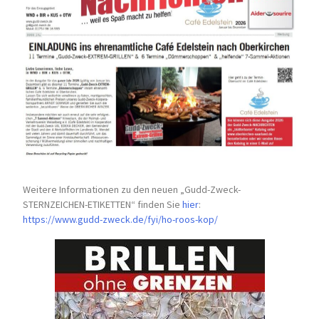
Weitere Informationen zu den neuen „Gudd-Zweck-
STERNZEICHEN-
ETIKETTEN“ finden Sie
hier
:
https://www.gudd-zweck.de/fyi/
ho-roos-kop/