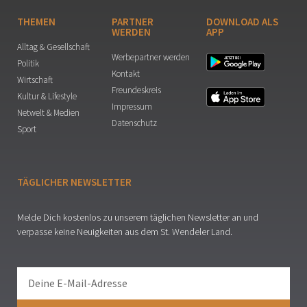
THEMEN
PARTNER
DOWNLOAD ALS
WERDEN
APP
Alltag & Gesellschaft
Werbepartner werden
Politik
Kontakt
Wirtschaft
Freundeskreis
Kultur & Lifestyle
Impressum
Netwelt & Medien
Datenschutz
Sport
TÄGLICHER NEWSLETTER
Melde Dich kostenlos zu unserem täglichen Newsletter an und
verpasse keine Neuigkeiten aus dem St. Wendeler Land.