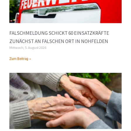
FALSCHMELDUNG SCHICKT 60 EINSATZKRÄFTE
ZUNÄCHST AN FALSCHEN ORT IN NOHFELDEN
Mittwoch, 5. August 2026
Zum Beitrag »