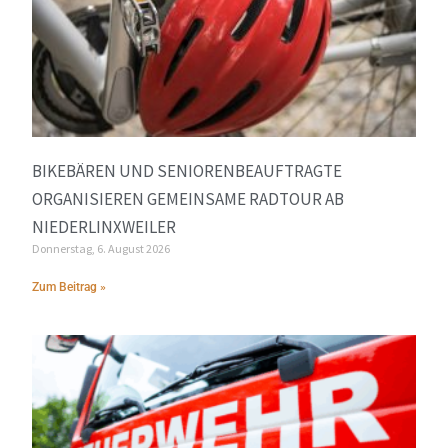
BIKEBÄREN UND SENIORENBEAUFTRAGTE
ORGANISIEREN GEMEINSAME RADTOUR AB
NIEDERLINXWEILER
Donnerstag, 6. August 2026
Zum Beitrag »