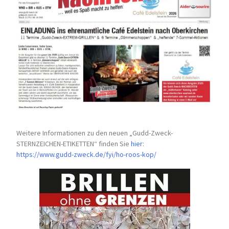
Weitere Informationen zu den neuen „Gudd-Zweck-
STERNZEICHEN-
ETIKETTEN“ finden Sie
hier
:
https://www.gudd-zweck.de/fyi/
ho-roos-kop/