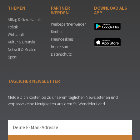
THEMEN
PARTNER
DOWNLOAD ALS
WERDEN
APP
Alltag & Gesellschaft
Werbepartner werden
Politik
Kontakt
Wirtschaft
Freundeskreis
Kultur & Lifestyle
Impressum
Netwelt & Medien
Datenschutz
Sport
TÄGLICHER NEWSLETTER
Melde Dich kostenlos zu unserem täglichen Newsletter an und
verpasse keine Neuigkeiten aus dem St. Wendeler Land.