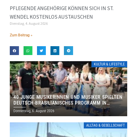
PFLEGENDE ANGEHÖRIGE KÖNNEN SICH IN ST.
WENDEL KOSTENLOS AUSTAUSCHEN
Dienstag, 4. August 2026
Zum Beitrag »
KULTUR & LIFESTYLE
40 JUNGE MUSIKERINNEN UND MUSIKER SPIELTEN
DEUTSCH-BRASILIANISCHES PROGRAMM IN
THOLEY
Donnerstag, 6. August 2026
ALLTAG & GESELLSCHAFT