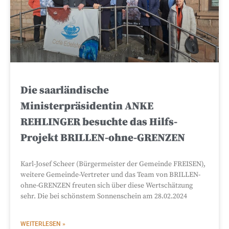
Die saarländische
Ministerpräsidentin ANKE
REHLINGER besuchte das Hilfs-
Projekt BRILLEN-ohne-GRENZEN
Karl-Josef Scheer (Bürgermeister der Gemeinde FREISEN),
weitere Gemeinde-Vertreter und das Team von BRILLEN-
ohne-GRENZEN freuten sich über diese Wertschätzung
sehr. Die bei schönstem Sonnenschein am 28.02.2024
WEITERLESEN »