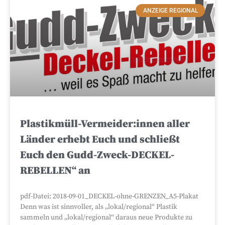
ANZEIGE REGIONAL
Plastikmüll-Vermeider:innen aller
Länder erhebt Euch und schließt
Euch den Gudd-Zweck-DECKEL-
REBELLEN“ an
pdf-Datei: 2018-09-01_DECKEL-ohne-GRENZEN_A5-Plakat
Denn was ist sinnvoller, als „lokal/regional“ Plastik
sammeln und „lokal/regional“ daraus neue Produkte zu