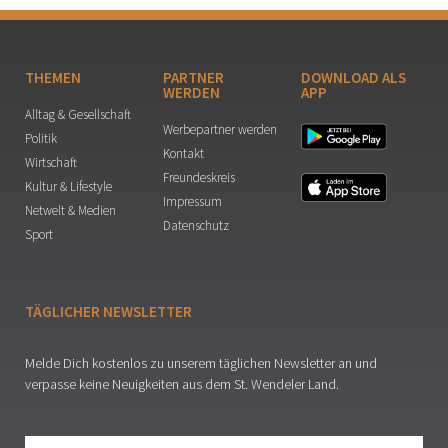
THEMEN
PARTNER
DOWNLOAD ALS
WERDEN
APP
Alltag & Gesellschaft
Werbepartner werden
Politik
Kontakt
Wirtschaft
Freundeskreis
Kultur & Lifestyle
Impressum
Netwelt & Medien
Datenschutz
Sport
TÄGLICHER NEWSLETTER
Melde Dich kostenlos zu unserem täglichen Newsletter an und
verpasse keine Neuigkeiten aus dem St. Wendeler Land.