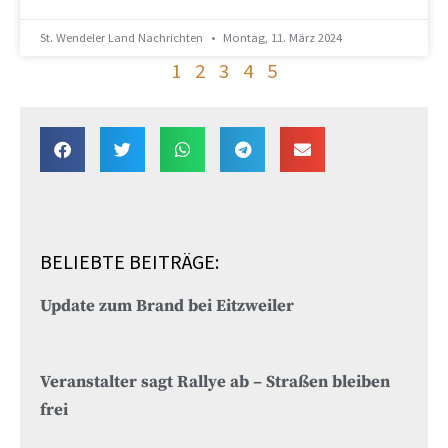
St. Wendeler Land Nachrichten
Montag, 11. März 2024
1
2
3
4
5
BELIEBTE BEITRÄGE:
Update zum Brand bei Eitzweiler
Veranstalter sagt Rallye ab – Straßen bleiben
frei