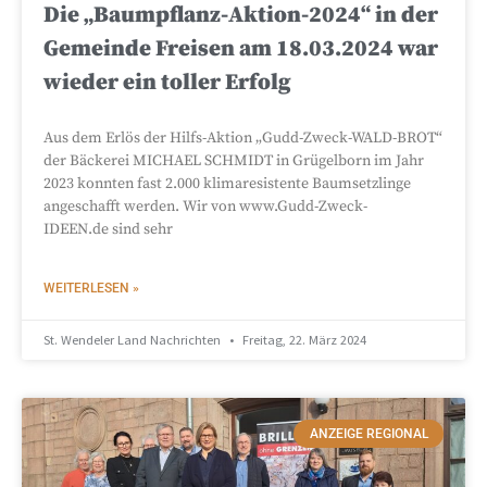
Die „Baumpflanz-Aktion-2024“ in der
Gemeinde Freisen am 18.03.2024 war
wieder ein toller Erfolg
Aus dem Erlös der Hilfs-Aktion „Gudd-Zweck-WALD-BROT“
der Bäckerei MICHAEL SCHMIDT in Grügelborn im Jahr
2023 konnten fast 2.000 klimaresistente Baumsetzlinge
angeschafft werden. Wir von www.Gudd-Zweck-
IDEEN.de sind sehr
WEITERLESEN »
St. Wendeler Land Nachrichten
Freitag, 22. März 2024
ANZEIGE REGIONAL