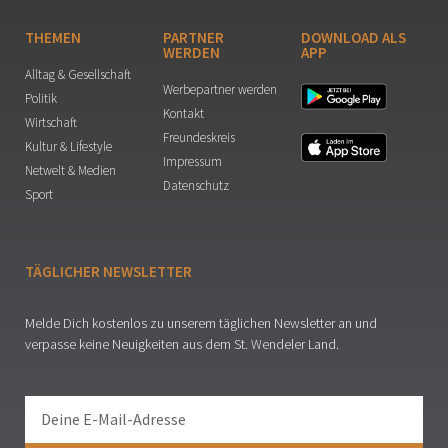
THEMEN
PARTNER
DOWNLOAD ALS
WERDEN
APP
Alltag & Gesellschaft
Werbepartner werden
Politik
Kontakt
Wirtschaft
Freundeskreis
Kultur & Lifestyle
Impressum
Netwelt & Medien
Datenschutz
Sport
TÄGLICHER NEWSLETTER
Melde Dich kostenlos zu unserem täglichen Newsletter an und
verpasse keine Neuigkeiten aus dem St. Wendeler Land.