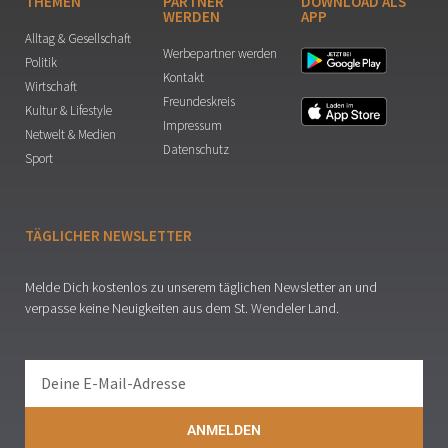
THEMEN
PARTNER
DOWNLOAD ALS
WERDEN
APP
Alltag & Gesellschaft
Werbepartner werden
Politik
Kontakt
Wirtschaft
Freundeskreis
Kultur & Lifestyle
Impressum
Netwelt & Medien
Datenschutz
Sport
TÄGLICHER NEWSLETTER
Melde Dich kostenlos zu unserem täglichen Newsletter an und
verpasse keine Neuigkeiten aus dem St. Wendeler Land.
ANMELDEN