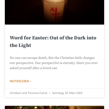
Word for Easter: Out of the Dark into
the Light
No one can escape death. But the Christian faith changes
our perspective. Our perspective is eternity. Have you ever
asked yourself after a loved one
WEITERLESEN »
Christian und Thomas Funck
Samstag, 30. März 2024