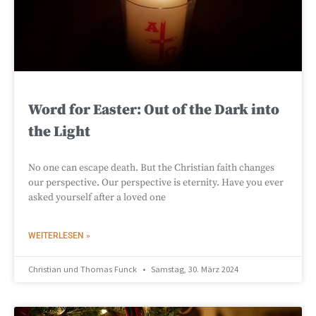
Word for Easter: Out of the Dark into
the Light
No one can escape death. But the Christian faith changes
our perspective. Our perspective is eternity. Have you ever
asked yourself after a loved one
WEITERLESEN »
Christian und Thomas Funck
Samstag, 30. März 2024