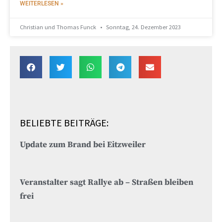
WEITERLESEN »
Christian und Thomas Funck
Sonntag, 24. Dezember 2023
BELIEBTE BEITRÄGE:
Update zum Brand bei Eitzweiler
Veranstalter sagt Rallye ab – Straßen bleiben
frei