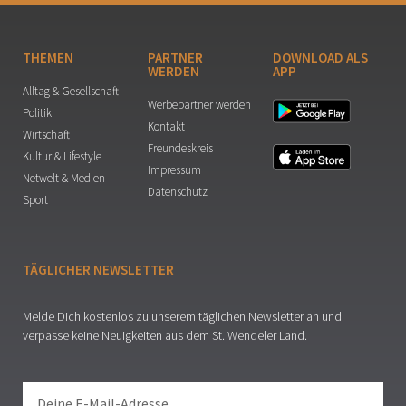
THEMEN
PARTNER
DOWNLOAD ALS
WERDEN
APP
Alltag & Gesellschaft
Werbepartner werden
Politik
Kontakt
Wirtschaft
Freundeskreis
Kultur & Lifestyle
Impressum
Netwelt & Medien
Datenschutz
Sport
TÄGLICHER NEWSLETTER
Melde Dich kostenlos zu unserem täglichen Newsletter an und
verpasse keine Neuigkeiten aus dem St. Wendeler Land.