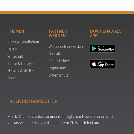
THEMEN
PARTNER
DOWNLOAD ALS
WERDEN
APP
Alltag & Gesellschaft
Werbepartner werden
Politik
Kontakt
Wirtschaft
Freundeskreis
Kultur & Lifestyle
Impressum
Netwelt & Medien
Datenschutz
Sport
TÄGLICHER NEWSLETTER
Melde Dich kostenlos zu unserem täglichen Newsletter an und
verpasse keine Neuigkeiten aus dem St. Wendeler Land.