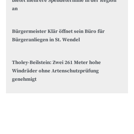
bietet mehrere Spendetermine in der Region
an
Bürgermeister Klär öffnet sein Büro für
Bürgeranliegen in St. Wendel
Tholey-Beilstein: Zwei 261 Meter hohe
Windräder ohne Artenschutzprüfung
genehmigt