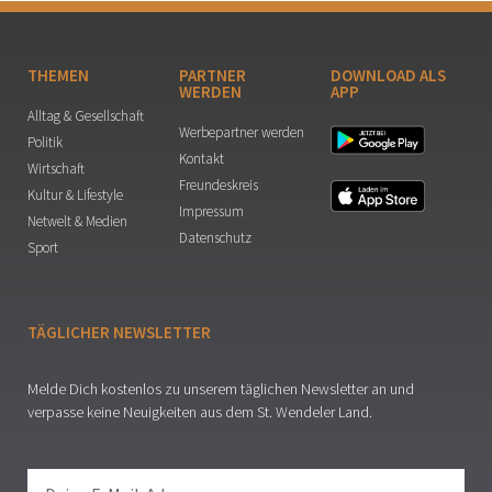
THEMEN
PARTNER
DOWNLOAD ALS
WERDEN
APP
Alltag & Gesellschaft
Werbepartner werden
Politik
Kontakt
Wirtschaft
Freundeskreis
Kultur & Lifestyle
Impressum
Netwelt & Medien
Datenschutz
Sport
TÄGLICHER NEWSLETTER
Melde Dich kostenlos zu unserem täglichen Newsletter an und
verpasse keine Neuigkeiten aus dem St. Wendeler Land.