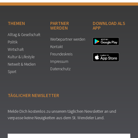
THEMEN
PARTNER
DOWNLOAD ALS
WERDEN
APP
Alltag & Gesellschaft
Werbepartner werden
Politik
Kontakt
Wirtschaft
Freundeskreis
Kultur & Lifestyle
Impressum
Netwelt & Medien
Datenschutz
Sport
TÄGLICHER NEWSLETTER
Melde Dich kostenlos zu unserem täglichen Newsletter an und
verpasse keine Neuigkeiten aus dem St. Wendeler Land.