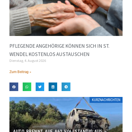
PFLEGENDE ANGEHÖRIGE KÖNNEN SICH IN ST.
WENDEL KOSTENLOS AUSTAUSCHEN
Dienstag, 4. August 2026
Zum Beitrag »
KURZNACHRICHTEN
AUTO BRENNT AUF A62 VOLLSTÄNDIG AUS –