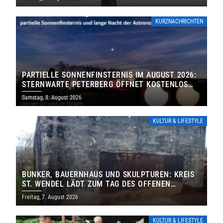
KURZNACHRICHTEN
PARTIELLE SONNENFINSTERNIS IM AUGUST 2026:
STERNWARTE PETERBERG ÖFFNET KOSTENLOS
IHRE TORE
Samstag, 8. August 2026
KULTUR & LIFESTYLE
BUNKER, BAUERNHAUS UND SKULPTUREN: KREIS
ST. WENDEL LÄDT ZUM TAG DES OFFENEN
DENKMALS EIN
Freitag, 7. August 2026
KULTUR & LIFESTYLE