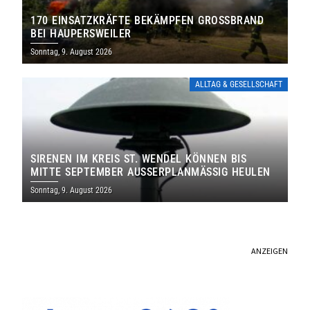
170 EINSATZKRÄFTE BEKÄMPFEN GROSSBRAND B
EI HAUPERSWEILER
Sonntag, 9. August 2026
ALLTAG & GESELLSCHAFT
SIRENEN IM KREIS ST. WENDEL KÖNNEN BIS
MITTE SEPTEMBER AUSSERPLANMÄSSIG HEULEN
Sonntag, 9. August 2026
ANZEIGEN