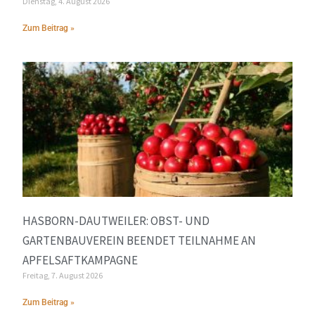
Dienstag, 4. August 2026
Zum Beitrag »
HASBORN-DAUTWEILER: OBST- UND
GARTENBAUVEREIN BEENDET TEILNAHME AN
APFELSAFTKAMPAGNE
Freitag, 7. August 2026
Zum Beitrag »