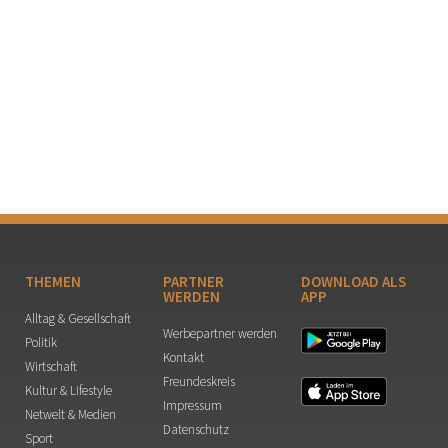
THEMEN
PARTNER
DOWNLOAD ALS
WERDEN
APP
Alltag & Gesellschaft
Werbepartner werden
Politik
Kontakt
Wirtschaft
Freundeskreis
Kultur & Lifestyle
Impressum
Netwelt & Medien
Datenschutz
Sport