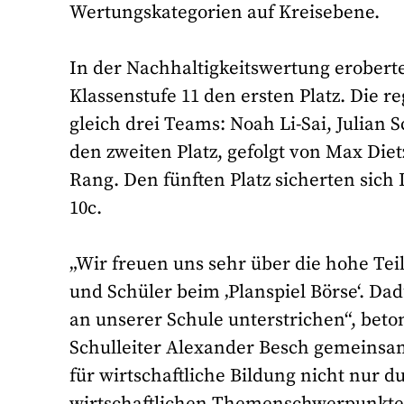
Wertungskategorien auf Kreisebene.
In der Nachhaltigkeitswertung erobert
Klassenstufe 11 den ersten Platz. Die
gleich drei Teams: Noah Li-Sai, Julian
den zweiten Platz, gefolgt von Max Die
Rang. Den fünften Platz sicherten sich 
10c.
„Wir freuen uns sehr über die hohe Te
und Schüler beim ‚Planspiel Börse‘. D
an unserer Schule unterstrichen“, beto
Schulleiter Alexander Besch gemeinsa
für wirtschaftliche Bildung nicht nur d