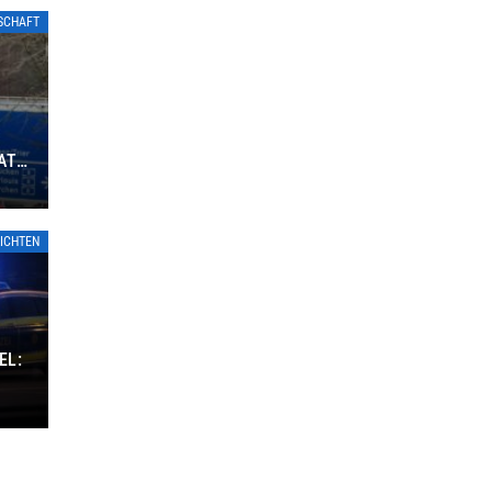
TSCHAFT
ATE
ICHTEN
EL: