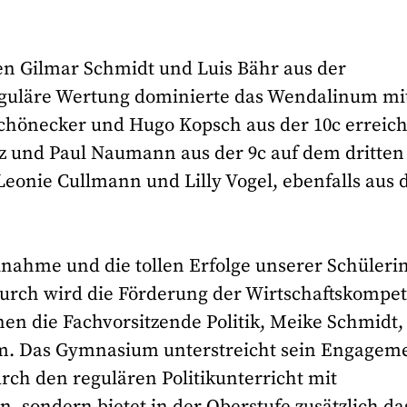
en Gilmar Schmidt und Luis Bähr aus der
 reguläre Wertung dominierte das Wendalinum mi
 Schönecker und Hugo Kopsch aus der 10c erreic
tz und Paul Naumann aus der 9c auf dem dritten
Leonie Cullmann und Lilly Vogel, ebenfalls aus 
ilnahme und die tollen Erfolge unserer Schüler
adurch wird die Förderung der Wirtschaftskompe
nen die Fachvorsitzende Politik, Meike Schmidt,
m. Das Gymnasium unterstreicht sein Engagem
urch den regulären Politikunterricht mit