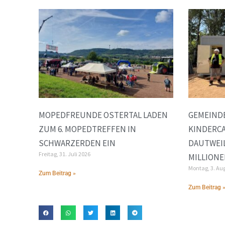
MOPEDFREUNDE OSTERTAL LADEN
GEMEINDE
ZUM 6. MOPEDTREFFEN IN
KINDERC
SCHWARZERDEN EIN
DAUTWEIL
Freitag, 31. Juli 2026
MILLIONE
Montag, 3. Au
Zum Beitrag »
Zum Beitrag 