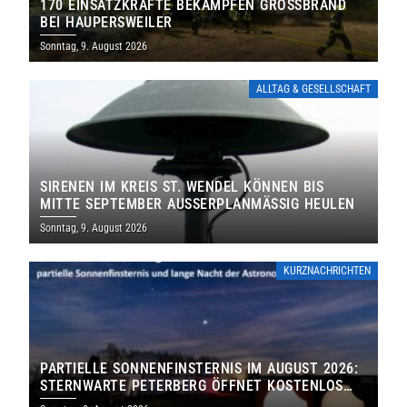
170 EINSATZKRÄFTE BEKÄMPFEN GROSSBRAND B
EI HAUPERSWEILER
Sonntag, 9. August 2026
ALLTAG & GESELLSCHAFT
SIRENEN IM KREIS ST. WENDEL KÖNNEN BIS
MITTE SEPTEMBER AUSSERPLANMÄSSIG HEULEN
Sonntag, 9. August 2026
KURZNACHRICHTEN
PARTIELLE SONNENFINSTERNIS IM AUGUST 2026:
STERNWARTE PETERBERG ÖFFNET KOSTENLOS
IHRE TORE