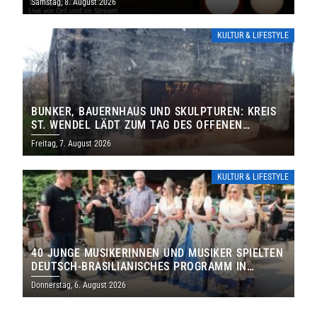
Samstag, 8. August 2026
KULTUR & LIFESTYLE
BUNKER, BAUERNHAUS UND SKULPTUREN: KREIS
ST. WENDEL LÄDT ZUM TAG DES OFFENEN
DENKMALS EIN
Freitag, 7. August 2026
KULTUR & LIFESTYLE
40 JUNGE MUSIKERINNEN UND MUSIKER SPIELTEN
DEUTSCH-BRASILIANISCHES PROGRAMM IN
THOLEY
Donnerstag, 6. August 2026