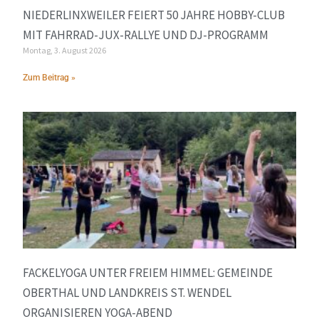
NIEDERLINXWEILER FEIERT 50 JAHRE HOBBY-CLUB
MIT FAHRRAD-JUX-RALLYE UND DJ-PROGRAMM
Montag, 3. August 2026
Zum Beitrag »
FACKELYOGA UNTER FREIEM HIMMEL: GEMEINDE
OBERTHAL UND LANDKREIS ST. WENDEL
ORGANISIEREN YOGA-ABEND