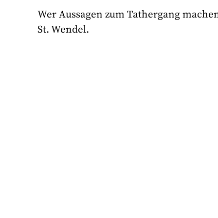
Wer Aussagen zum Tathergang machen ka
St. Wendel.