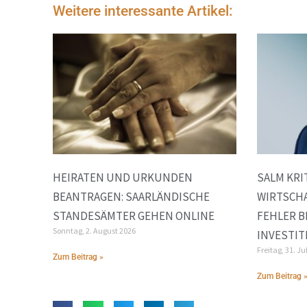
Weitere interessante Artikel:
HEIRATEN UND URKUNDEN
SALM KRI
BEANTRAGEN: SAARLÄNDISCHE
WIRTSCHA
STANDESÄMTER GEHEN ONLINE
FEHLER B
Sonntag, 2. August 2026
INVESTI
Freitag, 31. Ju
Zum Beitrag »
Zum Beitrag 