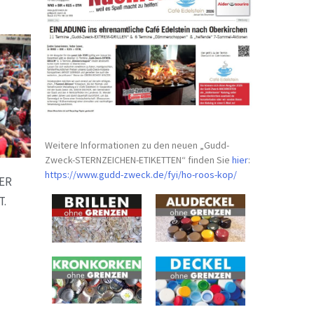
Weitere Informationen zu den neuen „Gudd-
Zweck-STERNZEICHEN-
ETIKETTEN“ finden Sie
hier
:
https://www.gudd-zweck.de/fyi/
ho-roos-kop/
 W
 W