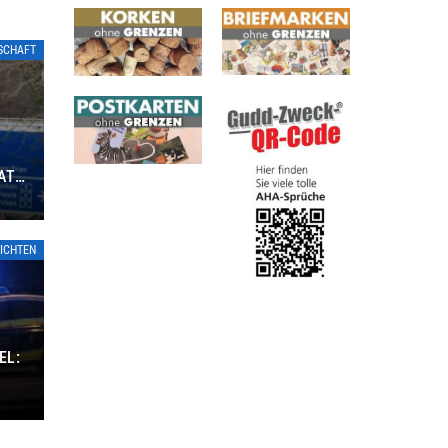
TSCHAFT
ATE
ICHTEN
EL: