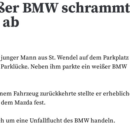
ißer BMW schramm
 ab
n junger Mann aus St. Wendel auf dem Parkplatz
 Parklücke. Neben ihm parkte ein weißer BMW
nem Fahrzeug zurückkehrte stellte er erheblich
dem Mazda fest.
ich um eine Unfallflucht des BMW handeln.