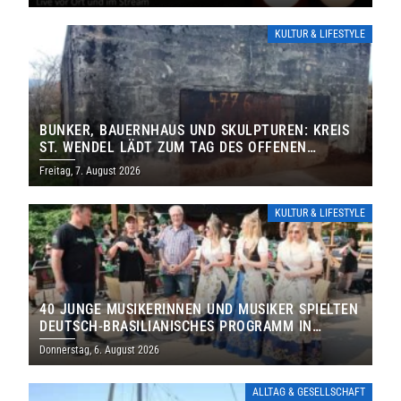
KULTUR & LIFESTYLE
BUNKER, BAUERNHAUS UND SKULPTUREN: KREIS
ST. WENDEL LÄDT ZUM TAG DES OFFENEN
DENKMALS EIN
Freitag, 7. August 2026
KULTUR & LIFESTYLE
40 JUNGE MUSIKERINNEN UND MUSIKER SPIELTEN
DEUTSCH-BRASILIANISCHES PROGRAMM IN
THOLEY
Donnerstag, 6. August 2026
ALLTAG & GESELLSCHAFT