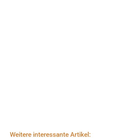
Weitere interessante Artikel: