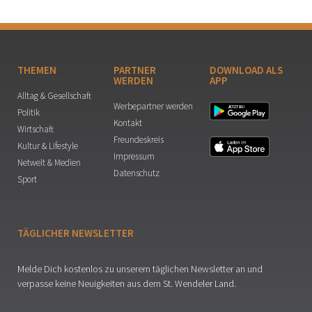
THEMEN
PARTNER
DOWNLOAD ALS
WERDEN
APP
Alltag & Gesellschaft
Werbepartner werden
Politik
Kontakt
Wirtschaft
Freundeskreis
Kultur & Lifestyle
Impressum
Netwelt & Medien
Datenschutz
Sport
TÄGLICHER NEWSLETTER
Melde Dich kostenlos zu unserem täglichen Newsletter an und
verpasse keine Neuigkeiten aus dem St. Wendeler Land.