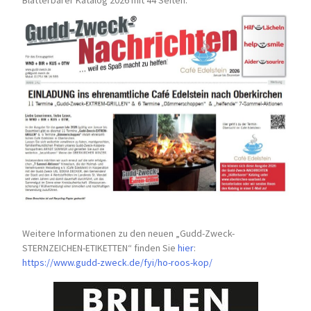
Weitere Informationen zu den neuen „Gudd-Zweck-
STERNZEICHEN-
ETIKETTEN“ finden Sie
hier
:
https://www.gudd-zweck.de/fyi/
ho-roos-kop/