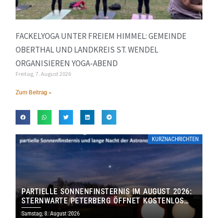
FACKELYOGA UNTER FREIEM HIMMEL: GEMEINDE
OBERTHAL UND LANDKREIS ST. WENDEL
ORGANISIEREN YOGA-ABEND
Freitag, 7. August 2026
Zum Beitrag »
KURZNACHRICHTEN
PARTIELLE SONNENFINSTERNIS IM AUGUST 2026:
STERNWARTE PETERBERG ÖFFNET KOSTENLOS
IHRE TORE
Samstag, 8. August 2026