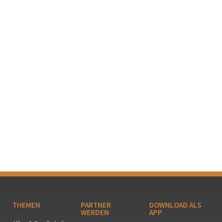
THEMEN
PARTNER
DOWNLOAD ALS
WERDEN
APP