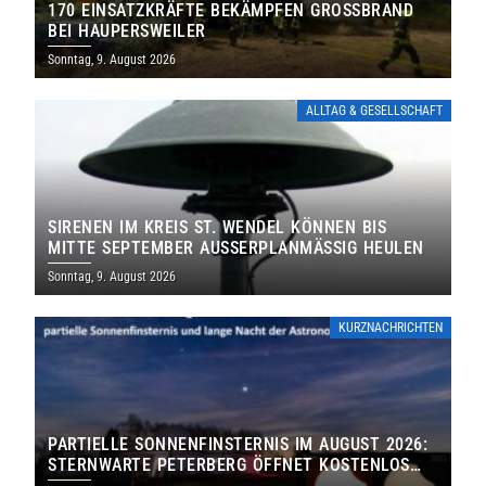
170 EINSATZKRÄFTE BEKÄMPFEN GROSSBRAND B
EI HAUPERSWEILER
Sonntag, 9. August 2026
ALLTAG & GESELLSCHAFT
SIRENEN IM KREIS ST. WENDEL KÖNNEN BIS
MITTE SEPTEMBER AUSSERPLANMÄSSIG HEULEN
Sonntag, 9. August 2026
KURZNACHRICHTEN
PARTIELLE SONNENFINSTERNIS IM AUGUST 2026:
STERNWARTE PETERBERG ÖFFNET KOSTENLOS
IHRE TORE