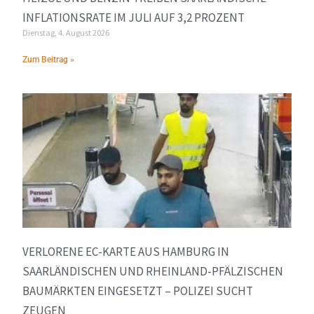
INFLATIONSRATE IM JULI AUF 3,2 PROZENT
Dienstag, 4. August 2026
Zum Beitrag »
VERLORENE EC-KARTE AUS HAMBURG IN
SAARLÄNDISCHEN UND RHEINLAND-PFÄLZISCHEN
BAUMÄRKTEN EINGESETZT – POLIZEI SUCHT
ZEUGEN