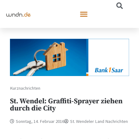
Kurznachrichten
St. Wendel: Graffiti-Sprayer ziehen
durch die City
Sonntag, 14. Februar 2016
St. Wendeler Land Nachrichten