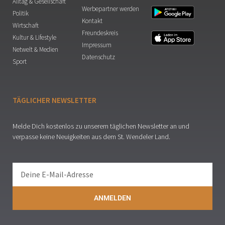
Alltag & Gesellschaft
Werbepartner werden
Politik
Kontakt
Wirtschaft
Freundeskreis
Kultur & Lifestyle
Impressum
Netwelt & Medien
Datenschutz
Sport
TÄGLICHER NEWSLETTER
Melde Dich kostenlos zu unserem täglichen Newsletter an und
verpasse keine Neuigkeiten aus dem St. Wendeler Land.
ANMELDEN