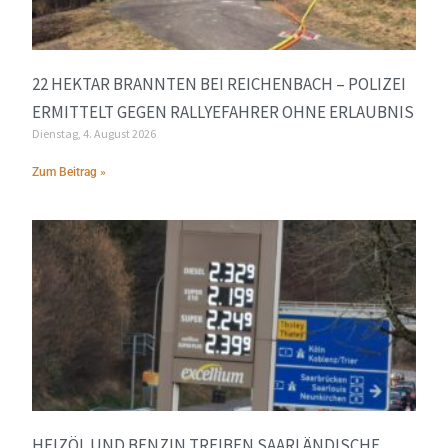
22 HEKTAR BRANNTEN BEI REICHENBACH – POLIZEI
ERMITTELT GEGEN RALLYEFAHRER OHNE ERLAUBNIS
Dienstag, 4. August 2026
Zum Beitrag »
HEIZÖL UND BENZIN TREIBEN SAARLÄNDISCHE