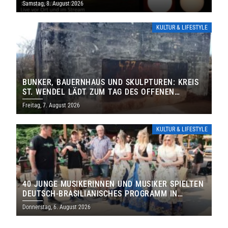
Samstag, 8. August 2026
KULTUR & LIFESTYLE
BUNKER, BAUERNHAUS UND SKULPTUREN: KREIS
ST. WENDEL LÄDT ZUM TAG DES OFFENEN
DENKMALS EIN
Freitag, 7. August 2026
KULTUR & LIFESTYLE
40 JUNGE MUSIKERINNEN UND MUSIKER SPIELTEN
DEUTSCH-BRASILIANISCHES PROGRAMM IN
THOLEY
Donnerstag, 6. August 2026