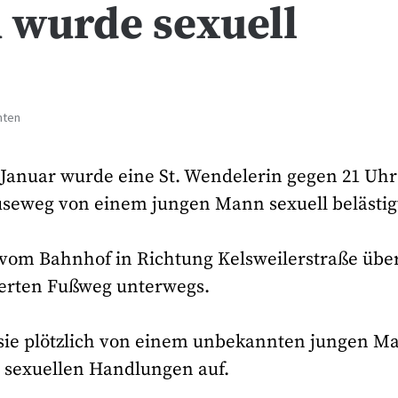
u wurde sexuell
hten
Januar wurde eine St. Wendelerin gegen 21 Uhr
eweg von einem jungen Mann sexuell belästig
 vom Bahnhof in Richtung Kelsweilerstraße übe
erten Fußweg unterwegs.
sie plötzlich von einem unbekannten jungen M
u sexuellen Handlungen auf.