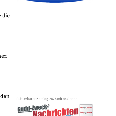
e die
er.
nden
Blätterbarer Katalog 2026 mit 44 Seiten: