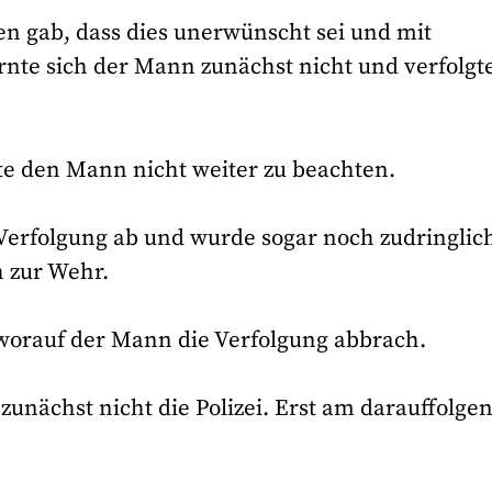
n gab, dass dies unerwünscht sei und mit
ernte sich der Mann zunächst nicht und verfolgt
te den Mann nicht weiter zu beachten.
Verfolgung ab und wurde sogar noch zudringlich
ch zur Wehr.
 worauf der Mann die Verfolgung abbrach.
u zunächst nicht die Polizei. Erst am darauffolge
.