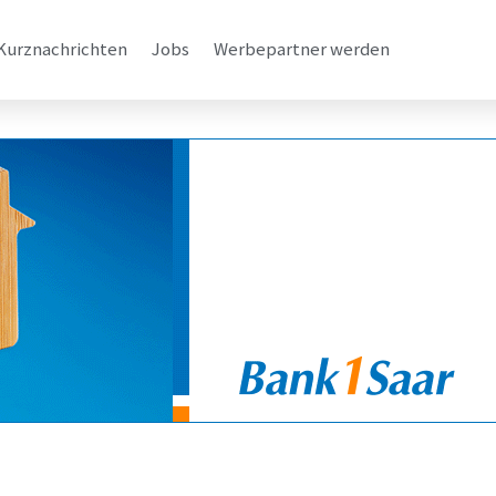
Kurznachrichten
Jobs
Werbepartner werden