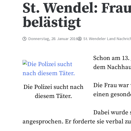
St. Wendel: Fra
belästigt
Donnerstag, 28. Januar 2016
St. Wendeler Land Nachric
Schon am 13. 
dem Nachhaus
Die Frau war
Die Polizei sucht nach
einen gesond
diesem Täter.
Dabei wurde 
angesprochen. Er forderte sie verbal z