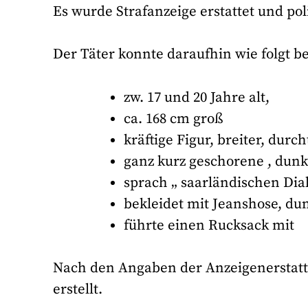
Es wurde Strafanzeige erstattet und p
Der Täter konnte daraufhin wie folgt 
zw. 17 und 20 Jahre alt,
ca. 168 cm groß
kräftige Figur, breiter, durc
ganz kurz geschorene , dun
sprach „ saarländischen Dia
bekleidet mit Jeanshose, du
führte einen Rucksack mit
Nach den Angaben der Anzeigenerstatte
erstellt.