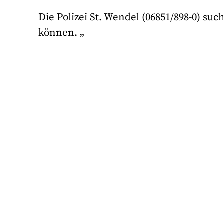
Die Polizei St. Wendel (06851/898-0) s
können. „