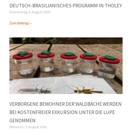
DEUTSCH-BRASILIANISCHES PROGRAMM IN THOLEY
Donnerstag, 6. August 2026
Zum Beitrag »
VERBORGENE BEWOHNER DER WALDBÄCHE WERDEN
BEI KOSTENFREIER EXKURSION UNTER DIE LUPE
GENOMMEN
Mittwoch, 5. August 2026