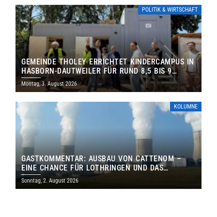
POLITIK & WIRTSCHAFT
GEMEINDE THOLEY ERRICHTET KINDERCAMPUS IN
HASBORN-DAUTWEILER FÜR RUND 8,5 BIS 9
MILLIONEN EURO
Montag, 3. August 2026
KOLUMNE
GASTKOMMENTAR: AUSBAU VON CATTENOM –
EINE CHANCE FÜR LOTHRINGEN UND DAS
SAARLAND
Sonntag, 2. August 2026