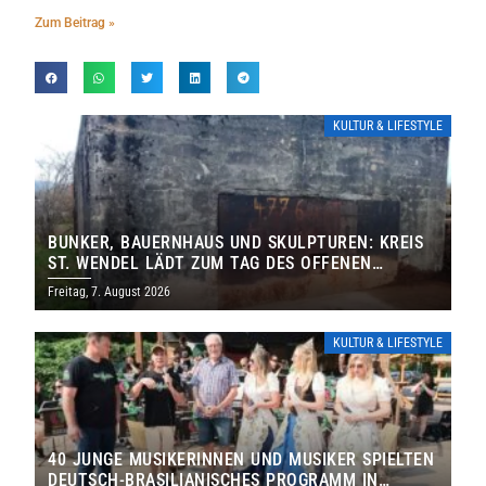
Zum Beitrag »
KULTUR & LIFESTYLE
BUNKER, BAUERNHAUS UND SKULPTUREN: KREIS
ST. WENDEL LÄDT ZUM TAG DES OFFENEN
DENKMALS EIN
Freitag, 7. August 2026
KULTUR & LIFESTYLE
40 JUNGE MUSIKERINNEN UND MUSIKER SPIELTEN
DEUTSCH-BRASILIANISCHES PROGRAMM IN