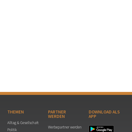
THEMEN
PARTNER
DOWNLOAD ALS
WERDEN
APP
Alltag & Gesellschaft
Werbepartner werden
Politik