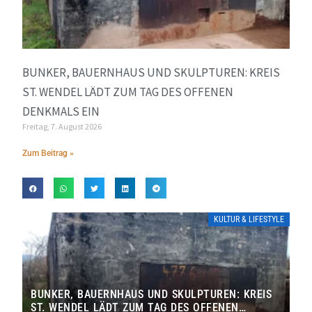
BUNKER, BAUERNHAUS UND SKULPTUREN: KREIS
ST. WENDEL LÄDT ZUM TAG DES OFFENEN
DENKMALS EIN
Freitag, 7. August 2026
Zum Beitrag »
KULTUR & LIFESTYLE
BUNKER, BAUERNHAUS UND SKULPTUREN: KREIS
ST. WENDEL LÄDT ZUM TAG DES OFFENEN