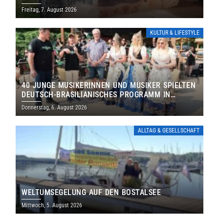
DENKMALS EIN
Freitag, 7. August 2026
KULTUR & LIFESTYLE
40 JUNGE MUSIKERINNEN UND MUSIKER SPIELTEN
DEUTSCH-BRASILIANISCHES PROGRAMM IN
THOLEY
Donnerstag, 6. August 2026
ALLTAG & GESELLSCHAFT
WELTUMSEGELUNG AUF DEN BOSTALSEE
Mittwoch, 5. August 2026