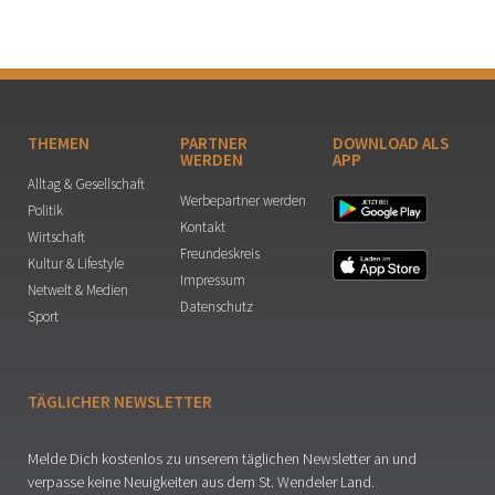
THEMEN
PARTNER
DOWNLOAD ALS
WERDEN
APP
Alltag & Gesellschaft
Werbepartner werden
Politik
Kontakt
Wirtschaft
Freundeskreis
Kultur & Lifestyle
Impressum
Netwelt & Medien
Datenschutz
Sport
TÄGLICHER NEWSLETTER
Melde Dich kostenlos zu unserem täglichen Newsletter an und
verpasse keine Neuigkeiten aus dem St. Wendeler Land.