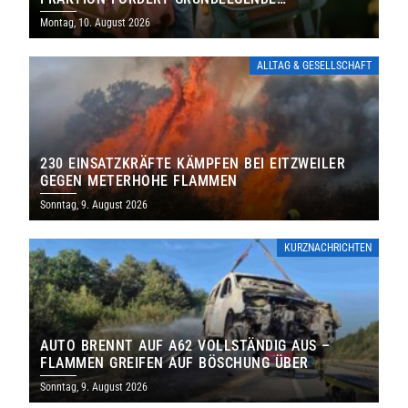
NEUAUFSTELLUNG
Montag, 10. August 2026
ALLTAG & GESELLSCHAFT
230 EINSATZKRÄFTE KÄMPFEN BEI EITZWEILER
GEGEN METERHOHE FLAMMEN
Sonntag, 9. August 2026
KURZNACHRICHTEN
AUTO BRENNT AUF A62 VOLLSTÄNDIG AUS –
FLAMMEN GREIFEN AUF BÖSCHUNG ÜBER
Sonntag, 9. August 2026