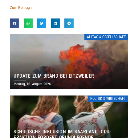
Zum Beitrag »
ALLTAG & GESELLSCHAFT
UPDATE ZUM BRAND BEI EITZWEILER
Montag, 10. August 2026
POLITIK & WIRTSCHAFT
SCHULISCHE INKLUSION IM SAARLAND: CDU-
FRAKTION FORDERT GRUNDLEGENDE