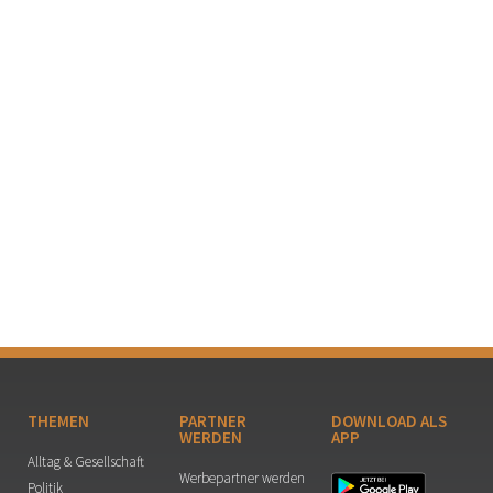
THEMEN
PARTNER
DOWNLOAD ALS
WERDEN
APP
Alltag & Gesellschaft
Werbepartner werden
Politik