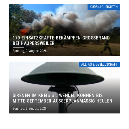
KURZNACHRICHTEN
170 EINSATZKRÄFTE BEKÄMPFEN GROSSBRAND B
EI HAUPERSWEILER
Sonntag, 9. August 2026
ALLTAG & GESELLSCHAFT
SIRENEN IM KREIS ST. WENDEL KÖNNEN BIS
MITTE SEPTEMBER AUSSERPLANMÄSSIG HEULEN
Sonntag, 9. August 2026