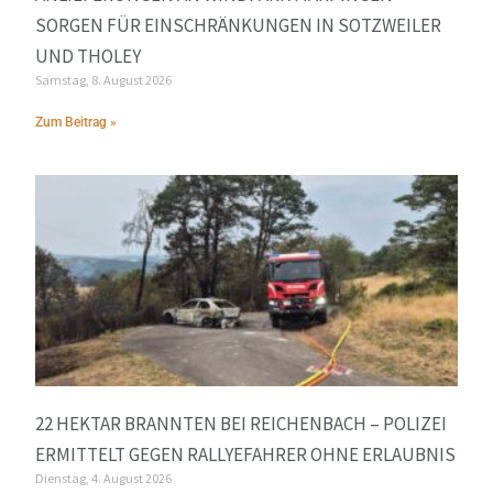
SORGEN FÜR EINSCHRÄNKUNGEN IN SOTZWEILER
UND THOLEY
Samstag, 8. August 2026
Zum Beitrag »
22 HEKTAR BRANNTEN BEI REICHENBACH – POLIZEI
ERMITTELT GEGEN RALLYEFAHRER OHNE ERLAUBNIS
Dienstag, 4. August 2026