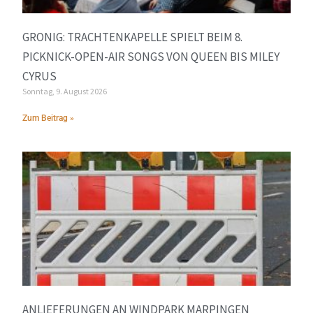
GRONIG: TRACHTENKAPELLE SPIELT BEIM 8.
PICKNICK-OPEN-AIR SONGS VON QUEEN BIS MILEY
CYRUS
Sonntag, 9. August 2026
Zum Beitrag »
ANLIEFERUNGEN AN WINDPARK MARPINGEN