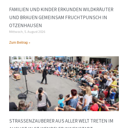
FAMILIEN UND KINDER ERKUNDEN WILDKRÄUTER
UND BRAUEN GEMEINSAM FRUCHTPUNSCH IN
OTZENHAUSEN
Mittwoch, 5. August 2026
Zum Beitrag »
STRASSENZAUBERER AUS ALLER WELT TRETEN IM A