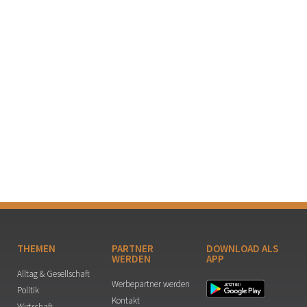
THEMEN
PARTNER
DOWNLOAD ALS
WERDEN
APP
Alltag & Gesellschaft
Werbepartner werden
Politik
Kontakt
Wirtschaft