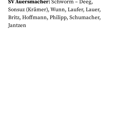
SV Auersmacher:
Schworm – Deeg,
Sonsuz (Krämer), Wunn, Laufer, Lauer,
Britz, Hoffmann, Philipp, Schumacher,
Jantzen