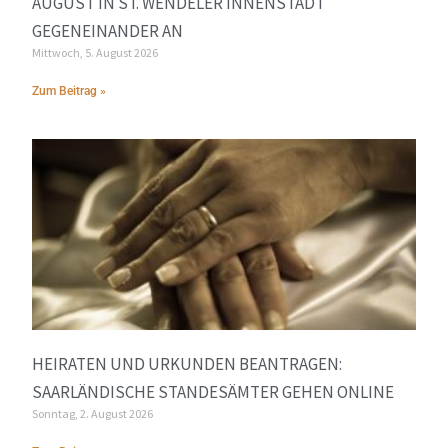
UGUST IN ST. WENDELER INNENSTADT G
EGENEINANDER AN
Mittwoch, 5. August 2026
Zum Beitrag »
HEIRATEN UND URKUNDEN BEANTRAGEN:
SAARLÄNDISCHE STANDESÄMTER GEHEN ONLINE
Sonntag, 2. August 2026