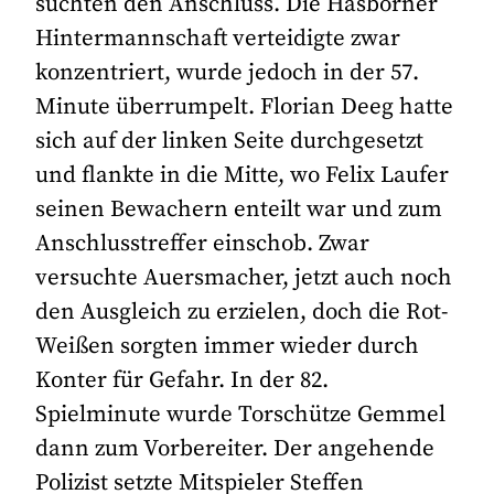
suchten den Anschluss. Die Hasborner
Hintermannschaft verteidigte zwar
konzentriert, wurde jedoch in der 57.
Minute überrumpelt. Florian Deeg hatte
sich auf der linken Seite durchgesetzt
und flankte in die Mitte, wo Felix Laufer
seinen Bewachern enteilt war und zum
Anschlusstreffer einschob. Zwar
versuchte Auersmacher, jetzt auch noch
den Ausgleich zu erzielen, doch die Rot-
Weißen sorgten immer wieder durch
Konter für Gefahr. In der 82.
Spielminute wurde Torschütze Gemmel
dann zum Vorbereiter. Der angehende
Polizist setzte Mitspieler Steffen