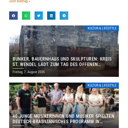
Zum Beitrag »
KULTUR & LIFESTYLE
BUNKER, BAUERNHAUS UND SKULPTUREN: KREIS
ST. WENDEL LÄDT ZUM TAG DES OFFENEN
DENKMALS EIN
Freitag, 7. August 2026
KULTUR & LIFESTYLE
40 JUNGE MUSIKERINNEN UND MUSIKER SPIELTEN
DEUTSCH-BRASILIANISCHES PROGRAMM IN
THOLEY