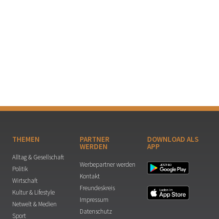
THEMEN
PARTNER
DOWNLOAD ALS
WERDEN
APP
Alltag & Gesellschaft
Werbepartner werden
Politik
Kontakt
Wirtschaft
Freundeskreis
Kultur & Lifestyle
Impressum
Netwelt & Medien
Datenschutz
Sport