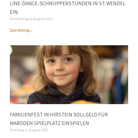
LINE-DANCE-SCHNUPPERSTUNDEN IN ST. WENDEL
EIN
Donnerstag, 6. August 2026
Zum Beitrag »
FAMILIENFEST IN HIRSTEIN SOLL GELD FÜR
MARODEN SPIELPLATZ EINSPIELEN
Dienstag, 4. August 2026