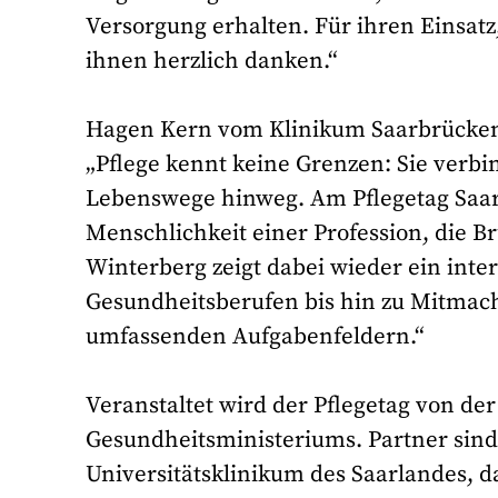
Versorgung erhalten. Für ihren Einsat
ihnen herzlich danken.“
Hagen Kern vom Klinikum Saarbrücken 
„Pflege kennt keine Grenzen: Sie verb
Lebenswege hinweg. Am Pflegetag Saar 20
Menschlichkeit einer Profession, die B
Winterberg zeigt dabei wieder ein int
Gesundheitsberufen bis hin zu Mitmach
umfassenden Aufgabenfeldern.“
Veranstaltet wird der Pflegetag von der
Gesundheitsministeriums. Partner sind
Universitätsklinikum des Saarlandes, 