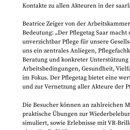
Kontakte zu allen Akteuren in der saar
Beatrice Zeiger von der Arbeitskammer 
Bedeutung: „Der Pflegetag Saar macht de
unverzichtbar Pflege für unsere Gesells
uns ein zentrales Anliegen, Pflegefachk
Beratung und konkreter Unterstützung 
Arbeitsbedingungen, Gesundheit, Vielfa
im Fokus. Der Pflegetag bietet eine we
und zur Vernetzung aller Akteure der P
Die Besucher können an zahlreichen 
praktische Übungen zur Wiederbelebung
simuliert, sowie Erlebnisse mit VR-Bri