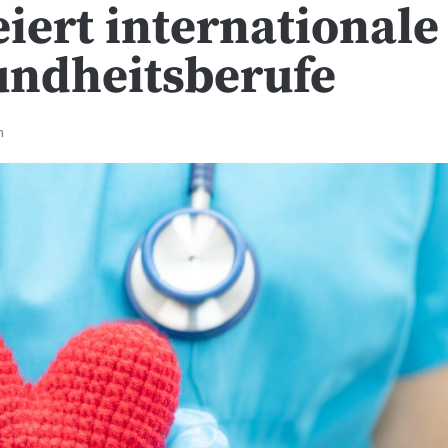
eiert internationale
sundheitsberufe
n