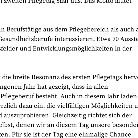
weiten Pflegetag Saar aus. Das Motto lautet
n Berufstätige aus dem Pflegebereich als auch 
Gesundheitsberufe interessieren. Etwa 70 Ausste
sfelder und Entwicklungsmöglichkeiten in der
die breite Resonanz des ersten Pflegetags herv
ngenen Jahr hat gezeigt, dass in allen
Pflegeberuf besteht. Auch in diesem Jahr laden
zlich dazu ein, die vielfältigen Möglichkeiten 
 auszuprobieren. Gleichzeitig richtet sich der
selbst, denen wir an diesem Tag unsere besonde
. Für sie ist der Tag eine einmalige Chance