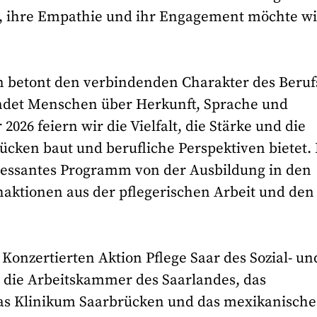
z, ihre Empathie und ihr Engagement möchte wi
betont den verbindenden Charakter des Beruf
indet Menschen über Herkunft, Sprache und
26 feiern wir die Vielfalt, die Stärke und die
rücken baut und berufliche Perspektiven bietet.
eressantes Programm von der Ausbildung in den
aktionen aus der pflegerischen Arbeit und den
 Konzertierten Aktion Pflege Saar des Sozial- un
 die Arbeitskammer des Saarlandes, das
das Klinikum Saarbrücken und das mexikanische