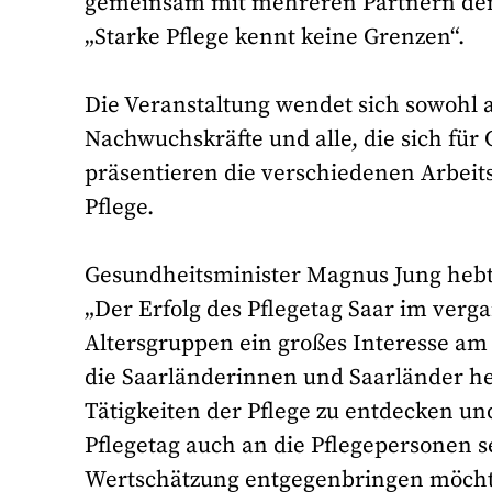
gemeinsam mit mehreren Partnern den z
„Starke Pflege kennt keine Grenzen“.
Die Veranstaltung wendet sich sowohl a
Nachwuchskräfte und alle, die sich für 
präsentieren die verschiedenen Arbeit
Pflege.
Gesundheitsminister Magnus Jung hebt 
„Der Erfolg des Pflegetag Saar im verga
Altersgruppen ein großes Interesse am 
die Saarländerinnen und Saarländer her
Tätigkeiten der Pflege zu entdecken und
Pflegetag auch an die Pflegepersonen 
Wertschätzung entgegenbringen möchten