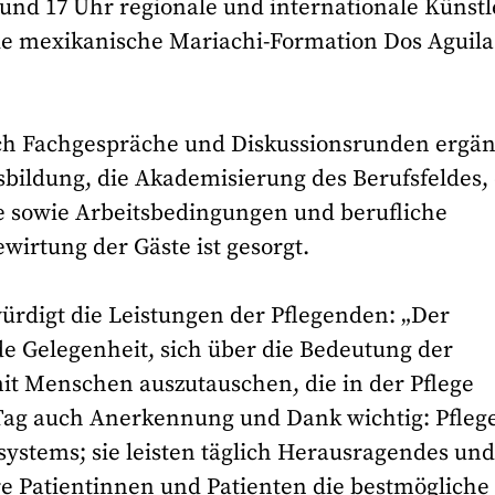
 und 17 Uhr regionale und internationale Künstl
ie mexikanische Mariachi-Formation Dos Aguila
h Fachgespräche und Diskussionsrunden ergän
bildung, die Akademisierung des Berufsfeldes, 
e sowie Arbeitsbedingungen und berufliche
wirtung der Gäste ist gesorgt.
ürdigt die Leistungen der Pflegenden: „Der
de Gelegenheit, sich über die Bedeutung der
it Menschen auszutauschen, die in der Pflege
 Tag auch Anerkennung und Dank wichtig: Pfle
ystems; sie leisten täglich Herausragendes un
re Patientinnen und Patienten die bestmögliche