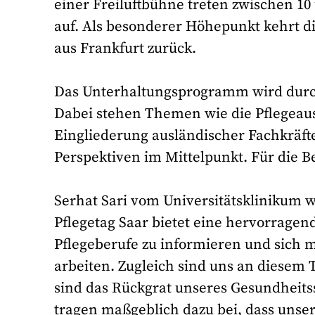
einer Freiluftbühne treten zwischen 10
auf. Als besonderer Höhepunkt kehrt d
aus Frankfurt zurück.
Das Unterhaltungsprogramm wird durc
Dabei stehen Themen wie die Pflegeaus
Eingliederung ausländischer Fachkräft
Perspektiven im Mittelpunkt. Für die Be
Serhat Sari vom Universitätsklinikum w
Pflegetag Saar bietet eine hervorragen
Pflegeberufe zu informieren und sich m
arbeiten. Zugleich sind uns an diesem
sind das Rückgrat unseres Gesundheitss
tragen maßgeblich dazu bei, dass unse