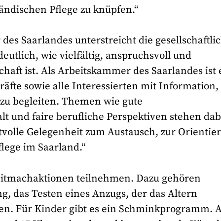
ländischen Pflege zu knüpfen.“
des Saarlandes unterstreicht die gesellschaftli
utlich, wie vielfältig, anspruchsvoll und
chaft ist. Als Arbeitskammer des Saarlandes ist 
räfte sowie alle Interessierten mit Information,
zu begleiten. Themen wie gute
lt und faire berufliche Perspektiven stehen dab
rtvolle Gelegenheit zum Austausch, zur Orientie
flege im Saarland.“
Mitmachaktionen teilnehmen. Dazu gehören
, das Testen eines Anzugs, der das Altern
llen. Für Kinder gibt es ein Schminkprogramm. 