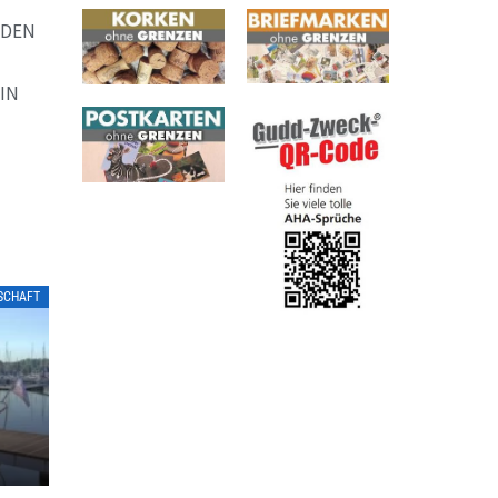
NDEN
IN
LSCHAFT