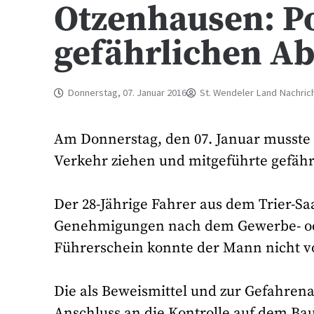
Otzenhausen: Pol
gefährlichen Ab
Donnerstag, 07. Januar 2016
St. Wendeler Land Nachric
Am Donnerstag, den 07. Januar musste
Verkehr ziehen und mitgeführte gefährl
Der 28-Jährige Fahrer aus dem Trier-S
Genehmigungen nach dem Gewerbe- od
Führerschein konnte der Mann nicht vo
Die als Beweismittel und zur Gefahrena
Anschluss an die Kontrolle auf dem B