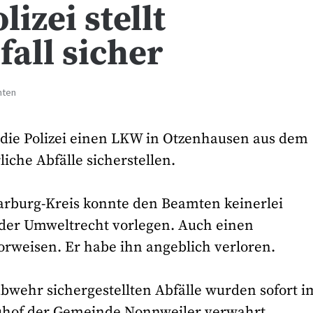
izei stellt
fall sicher
hten
 die Polizei einen LKW in Otzenhausen aus dem
iche Abfälle sicherstellen.
aarburg-Kreis konnte den Beamten keinerlei
er Umweltrecht vorlegen. Auch einen
rweisen. Er habe ihn angeblich verloren.
bwehr sichergestellten Abfälle wurden sofort i
auhof der Gemeinde Nonnweiler verwahrt.