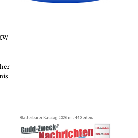
LKW
cher
nis
Blätterbarer Katalog 2026 mit 44 Seiten: