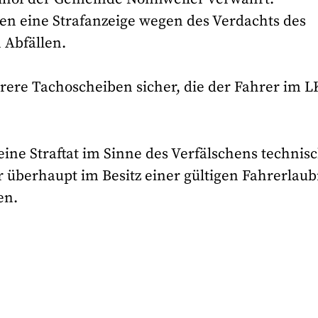
en eine Strafanzeige wegen des Verdachts des
 Abfällen.
hrere Tachoscheiben sicher, die der Fahrer im 
eine Straftat im Sinne des Verfälschens technis
 überhaupt im Besitz einer gültigen Fahrerlaub
en.