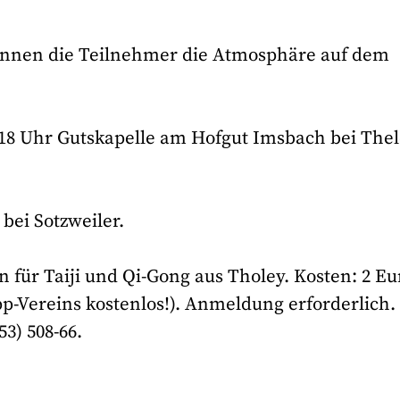
nnen die Teilnehmer die Atmosphäre auf dem
 18 Uhr Gutskapelle am Hofgut Imsbach bei The
 bei Sotzweiler.
 für Taiji und Qi-Gong aus Tholey. Kosten: 2 Eu
pp-Vereins kostenlos!). Anmeldung erforderlich.
3) 508-66.