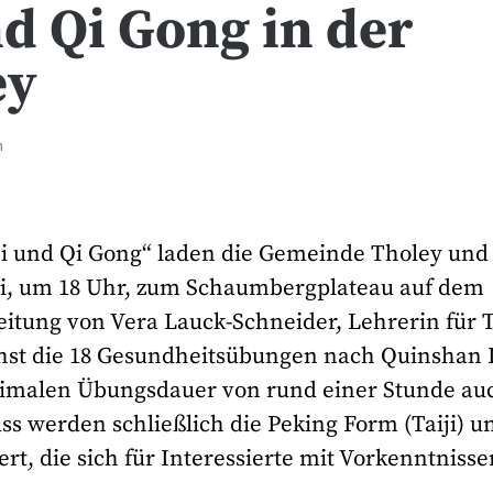
nd Qi Gong in der
ey
n
ji und Qi Gong“ laden die Gemeinde Tholey und
Juli, um 18 Uhr, zum Schaumbergplateau auf dem
itung von Vera Lauck-Schneider, Lehrerin für T
hst die 18 Gesundheitsübungen nach Quinshan 
maximalen Übungsdauer von rund einer Stunde au
ss werden schließlich die Peking Form (Taiji) u
iert, die sich für Interessierte mit Vorkenntnisse