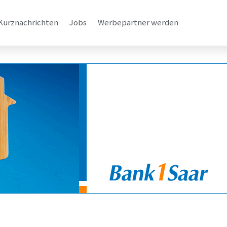
Kurznachrichten
Jobs
Werbepartner werden