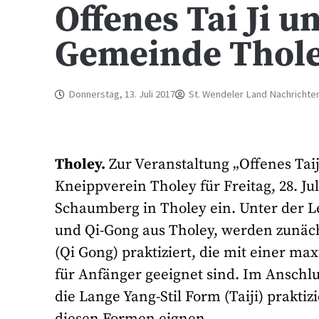
Offenes Tai Ji u
Gemeinde Thol
Donnerstag, 13. Juli 2017
St. Wendeler Land Nachrichte
Tholey.
Zur Veranstaltung „Offenes Tai
Kneippverein Tholey für Freitag, 28. 
Schaumberg in Tholey ein. Unter der Le
und Qi-Gong aus Tholey, werden zunäc
(Qi Gong) praktiziert, die mit einer 
für Anfänger geeignet sind. Im Anschlu
die Lange Yang-Stil Form (Taiji) praktiz
diesen Formen eignen.