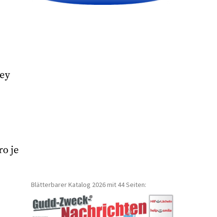
ley
ro je
Blätterbarer Katalog 2026 mit 44 Seiten: