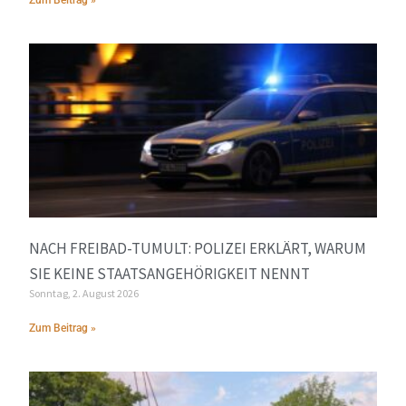
Zum Beitrag »
NACH FREIBAD-TUMULT: POLIZEI ERKLÄRT, WARUM
SIE KEINE STAATSANGEHÖRIGKEIT NENNT
Sonntag, 2. August 2026
Zum Beitrag »