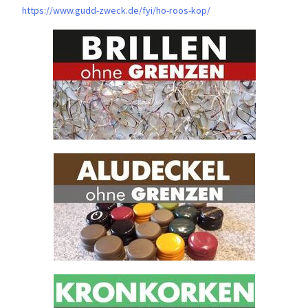
https://www.gudd-zweck.de/fyi/
ho-roos-kop/