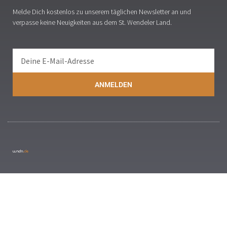
Melde Dich kostenlos zu unserem täglichen Newsletter an und
verpasse keine Neuigkeiten aus dem St. Wendeler Land.
ANMELDEN