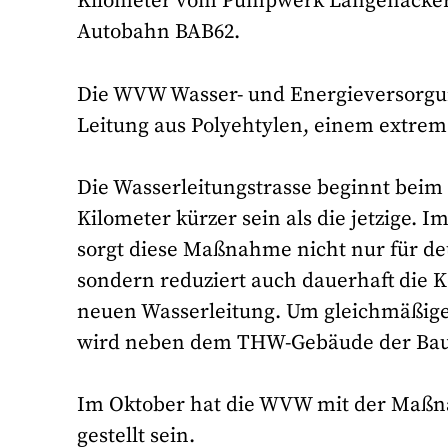
Kilometer vom Pumpwerk Langenacker z
Autobahn BAB62.
Die WVW Wasser- und Energieversorgun
Leitung aus Polyehtylen, einem extrem 
Die Wasserleitungstrasse beginnt bei
Kilometer kürzer sein als die jetzige. 
sorgt diese Maßnahme nicht nur für deu
sondern reduziert auch dauerhaft die K
neuen Wasserleitung. Um gleichmäßige
wird neben dem THW-Gebäude der Bau
Im Oktober hat die WVW mit der Maßnah
gestellt sein.