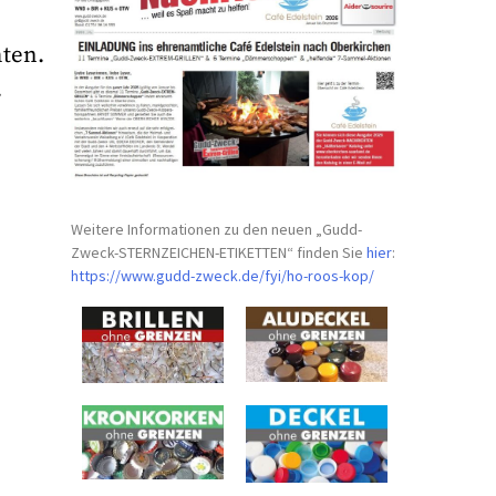
ten.
.
Weitere Informationen zu den neuen „Gudd-
Zweck-STERNZEICHEN-
ETIKETTEN“ finden Sie
hier
:
https://www.gudd-zweck.de/fyi/
ho-roos-kop/