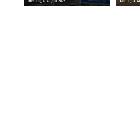
Dienstag, 4. August 2026
Montag, 3. A
MILLION