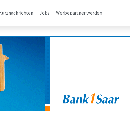
Kurznachrichten
Jobs
Werbepartner werden