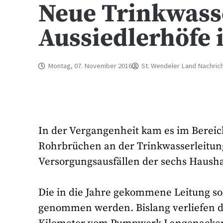
Neue Trinkwasse
Aussiedlerhöfe 
Montag, 07. November 2016
St. Wendeler Land Nachric
In der Vergangenheit kam es im Bereic
Rohrbrüchen an der Trinkwasserleitung
Versorgungsausfällen der sechs Hausha
Die in die Jahre gekommene Leitung so
genommen werden. Bislang verliefen 