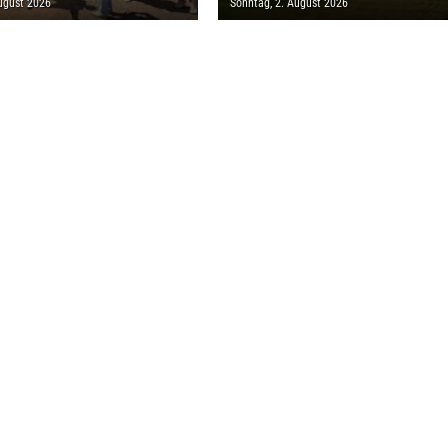
ugust 2026
Sonntag, 2. August 2026
EN EURO