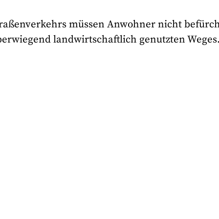
Straßenverkehrs müssen Anwohner nicht befürch
überwiegend landwirtschaftlich genutzten Weges