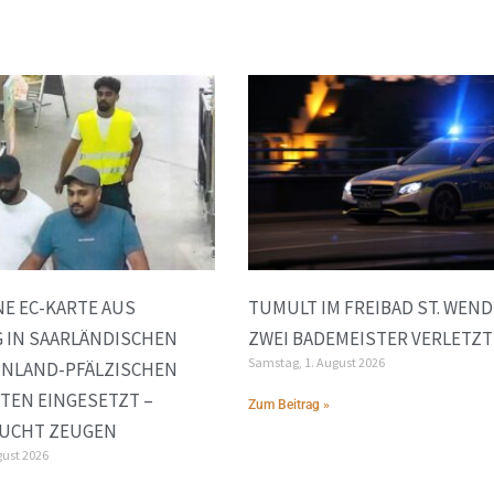
E EC-KARTE AUS
TUMULT IM FREIBAD ST. WEND
 IN SAARLÄNDISCHEN
ZWEI BADEMEISTER VERLETZT
Samstag, 1. August 2026
INLAND-PFÄLZISCHEN
TEN EINGESETZT –
Zum Beitrag »
SUCHT ZEUGEN
gust 2026