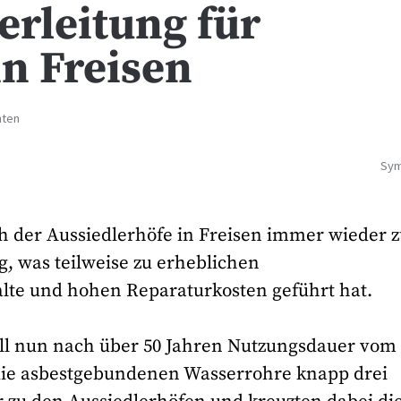
rleitung für
in Freisen
hten
Sym
h der Aussiedlerhöfe in Freisen immer wieder 
, was teilweise zu erheblichen
lte und hohen Reparaturkosten geführt hat.
ll nun nach über 50 Jahren Nutzungsdauer vom
die asbestgebundenen Wasserrohre knapp drei