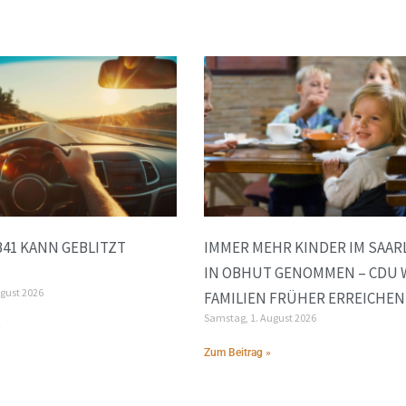
B41 KANN GEBLITZT
IMMER MEHR KINDER IM SAAR
IN OBHUT GENOMMEN – CDU 
ugust 2026
FAMILIEN FRÜHER ERREICHEN
Samstag, 1. August 2026
»
Zum Beitrag »