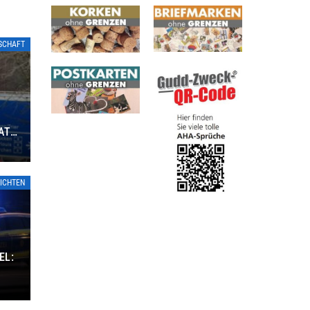
TSCHAFT
ATE
ICHTEN
EL: