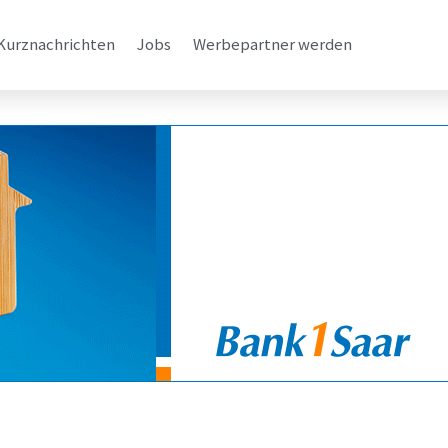
Kurznachrichten
Jobs
Werbepartner werden