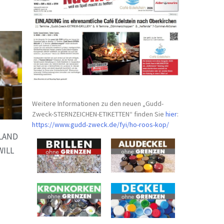
Weitere Informationen zu den neuen „Gudd-
Zweck-STERNZEICHEN-
ETIKETTEN“ finden Sie
hier
:
https://www.gudd-zweck.de/fyi/
ho-roos-kop/
LAND
WILL