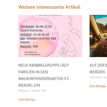
Weitere interessante Artikel:
NEUE KRABBELGRUPPE LÄDT
AUF DER 
FAMILIEN IN DEN
WERDEN
Sonntag, 2. A
WALDORFKINDERGARTEN ST.
WENDEL EIN
Zum Beitrag 
Montag, 3. August 2026
Zum Beitrag »