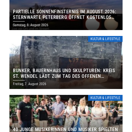
PARTIELLE SONNENFINSTERNIS IM AUGUST 2026:
STERNWARTE PETERBERG ÖFFNET KOSTENLOS
IHRE TORE
Samstag, 8. August 2026
KULTUR & LIFESTYLE
BUNKER, BAUERNHAUS UND SKULPTUREN: KREIS
ST. WENDEL LÄDT ZUM TAG DES OFFENEN
DENKMALS EIN
Freitag, 7. August 2026
KULTUR & LIFESTYLE
40 JUNGE MUSIKERINNEN UND MUSIKER SPIELTEN