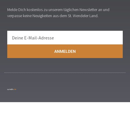
Melde Dich kostenlos zu unserem täglichen Newsletter an und
verpasse keine Neuigkeiten aus dem St. Wendeler Land.
ANMELDEN