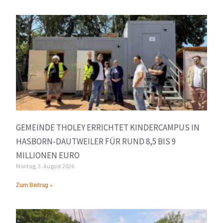
GEMEINDE THOLEY ERRICHTET KINDERCAMPUS IN
HASBORN-DAUTWEILER FÜR RUND 8,5 BIS 9
MILLIONEN EURO
Montag, 3. August 2026
Zum Beitrag »