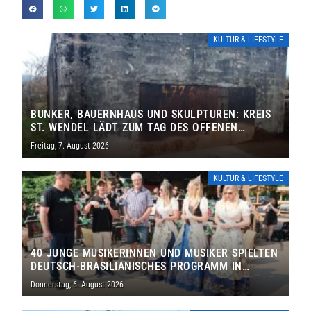
KULTUR & LIFESTYLE
BUNKER, BAUERNHAUS UND SKULPTUREN: KREIS
ST. WENDEL LÄDT ZUM TAG DES OFFENEN
DENKMALS EIN
Freitag, 7. August 2026
KULTUR & LIFESTYLE
40 JUNGE MUSIKERINNEN UND MUSIKER SPIELTEN
DEUTSCH-BRASILIANISCHES PROGRAMM IN
THOLEY
Donnerstag, 6. August 2026