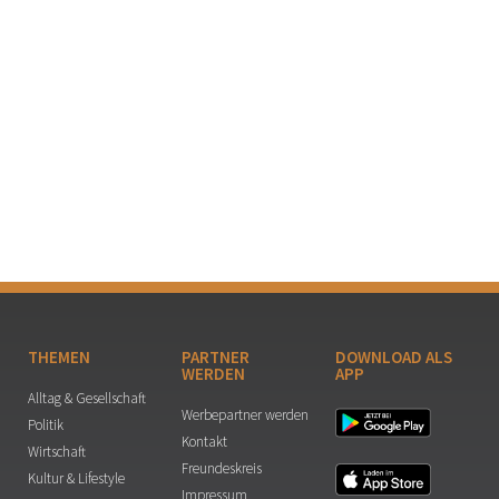
THEMEN
PARTNER
DOWNLOAD ALS
WERDEN
APP
Alltag & Gesellschaft
Werbepartner werden
Politik
Kontakt
Wirtschaft
Freundeskreis
Kultur & Lifestyle
Impressum