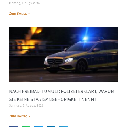
Montag, 3. August 2026
Zum Beitrag »
NACH FREIBAD-TUMULT: POLIZEI ERKLÄRT, WARUM
SIE KEINE STAATSANGEHÖRIGKEIT NENNT
Sonntag, 2. August 2026
Zum Beitrag »