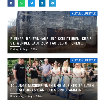
KULTUR & LIFESTYLE
BUNKER, BAUERNHAUS UND SKULPTUREN: KREIS
ST. WENDEL LÄDT ZUM TAG DES OFFENEN
DENKMALS EIN
Freitag, 7. August 2026
KULTUR & LIFESTYLE
40 JUNGE MUSIKERINNEN UND MUSIKER SPIELTEN
DEUTSCH-BRASILIANISCHES PROGRAMM IN
THOLEY
Donnerstag, 6. August 2026