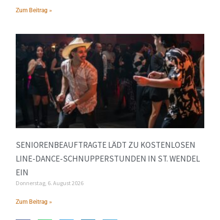
Zum Beitrag »
SENIORENBEAUFTRAGTE LÄDT ZU KOSTENLOSEN
LINE-DANCE-SCHNUPPERSTUNDEN IN ST. WENDEL
EIN
Donnerstag, 6. August 2026
Zum Beitrag »