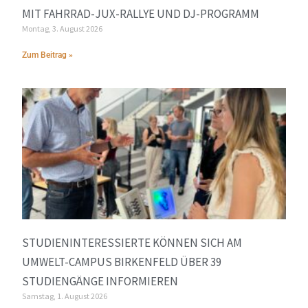
MIT FAHRRAD-JUX-RALLYE UND DJ-PROGRAMM
Montag, 3. August 2026
Zum Beitrag »
STUDIENINTERESSIERTE KÖNNEN SICH AM
UMWELT-CAMPUS BIRKENFELD ÜBER 39
STUDIENGÄNGE INFORMIEREN
Samstag, 1. August 2026