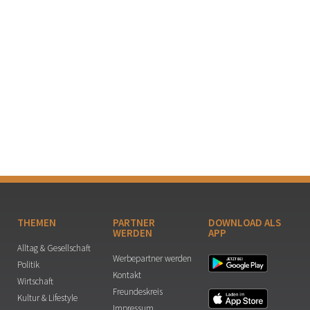
THEMEN
PARTNER
DOWNLOAD ALS
WERDEN
APP
Alltag & Gesellschaft
Werbepartner werden
Politik
Kontakt
Wirtschaft
Freundeskreis
Kultur & Lifestyle
Impressum