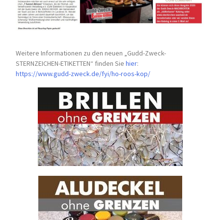
Weitere Informationen zu den neuen „Gudd-Zweck-
STERNZEICHEN-
ETIKETTEN“ finden Sie
hier
:
https://www.gudd-zweck.de/fyi/
ho-roos-kop/