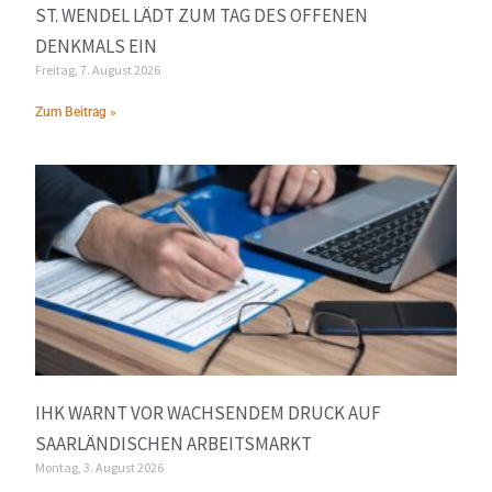
ST. WENDEL LÄDT ZUM TAG DES OFFENEN
DENKMALS EIN
Freitag, 7. August 2026
Zum Beitrag »
IHK WARNT VOR WACHSENDEM DRUCK AUF
SAARLÄNDISCHEN ARBEITSMARKT
Montag, 3. August 2026