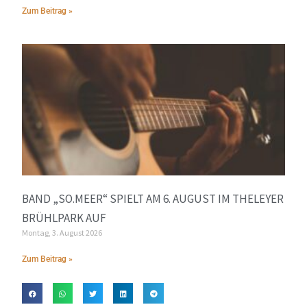
Zum Beitrag »
BAND „SO.MEER“ SPIELT AM 6. AUGUST IM THELEYER
BRÜHLPARK AUF
Montag, 3. August 2026
Zum Beitrag »