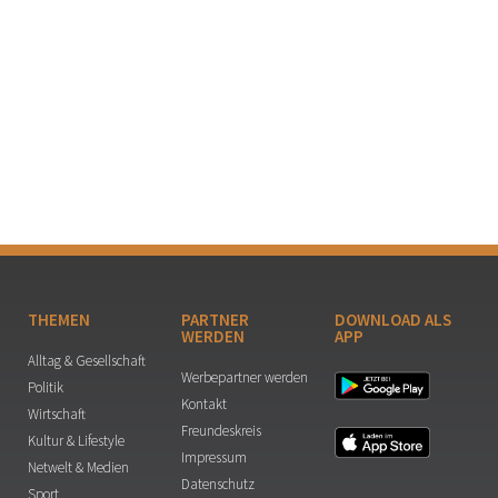
THEMEN
PARTNER
DOWNLOAD ALS
WERDEN
APP
Alltag & Gesellschaft
Werbepartner werden
Politik
Kontakt
Wirtschaft
Freundeskreis
Kultur & Lifestyle
Impressum
Netwelt & Medien
Datenschutz
Sport