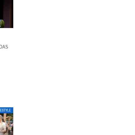
DAS
N
FESTYLE