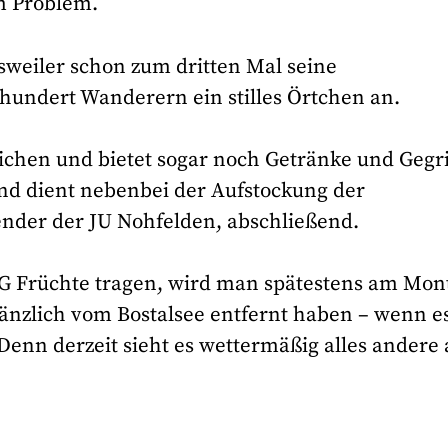
m Problem.
weiler schon zum dritten Mal seine
 hundert Wanderern ein stilles Örtchen an.
eichen und bietet sogar noch Getränke und Gegri
 und dient nebenbei der Aufstockung der
zender der JU Nohfelden, abschließend.
G Früchte tragen, wird man spätestens am Mon
änzlich vom Bostalsee entfernt haben – wenn e
Denn derzeit sieht es wettermäßig alles andere 