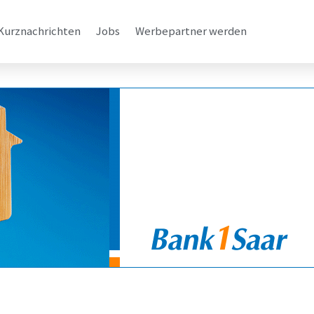
Kurznachrichten
Jobs
Werbepartner werden