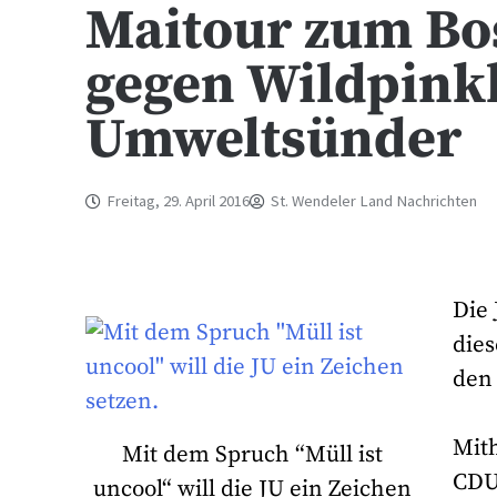
Maitour zum Bo
gegen Wildpink
Umweltsünder
Freitag, 29. April 2016
St. Wendeler Land Nachrichten
Die
die
den
Mit
Mit dem Spruch “Müll ist
CDU
uncool“ will die JU ein Zeichen