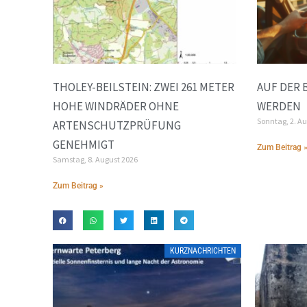
THOLEY-BEILSTEIN: ZWEI 261 METER
AUF DER 
HOHE WINDRÄDER OHNE
WERDEN
Sonntag, 2. A
ARTENSCHUTZPRÜFUNG
GENEHMIGT
Zum Beitrag 
Samstag, 8. August 2026
Zum Beitrag »
KURZNACHRICHTEN