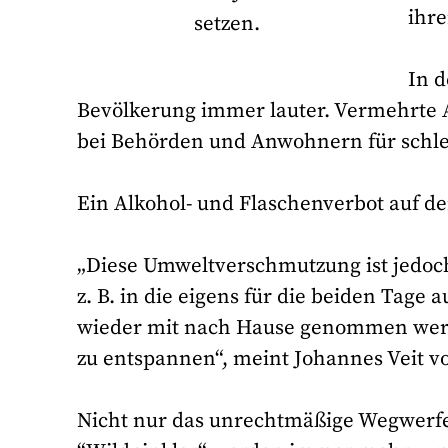
ihr
setzen.
In 
Bevölkerung immer lauter. Vermehrte 
bei Behörden und Anwohnern für schl
Ein Alkohol- und Flaschenverbot auf de
„Diese Umweltverschmutzung ist jedoch
z. B. in die eigens für die beiden Tage 
wieder mit nach Hause genommen werden
zu entspannen“, meint Johannes Veit v
Nicht nur das unrechtmäßige Wegwerfe