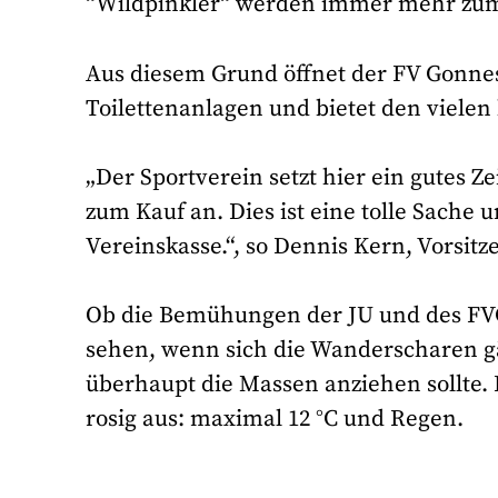
“Wildpinkler“ werden immer mehr zu
Aus diesem Grund öffnet der FV Gonnes
Toilettenanlagen und bietet den vielen
„Der Sportverein setzt hier ein gutes Z
zum Kauf an. Dies ist eine tolle Sache
Vereinskasse.“, so Dennis Kern, Vorsit
Ob die Bemühungen der JU und des FV
sehen, wenn sich die Wanderscharen g
überhaupt die Massen anziehen sollte. 
rosig aus: maximal 12
°C
und Regen.