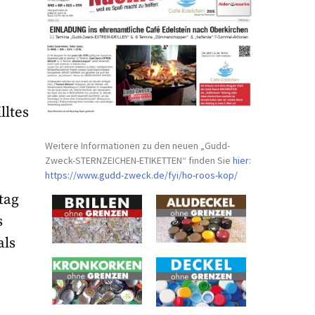
lltes
Weitere Informationen zu den neuen „Gudd-
Zweck-STERNZEICHEN-
ETIKETTEN“ finden Sie
hier
:
https://www.gudd-zweck.de/fyi/
ho-roos-kop/
tag
s
als