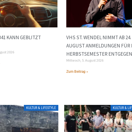
B41 KANN GEBLITZT
VHS ST. WENDEL NIMMT AB 24.
AUGUST ANMELDUNGEN FÜR 
ugust 2026
HERBSTSEMESTER ENTGEGE
Mittwoch, 5. August 2026
»
Zum Beitrag »
KULTUR & LIFESTYLE
KULTUR & LI