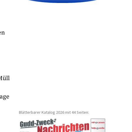
en
Müll
Lage
Blätterbarer Katalog 2026 mit 44 Seiten: