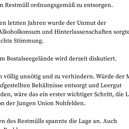
en Restmüll ordnungsgemäß zu entsorgen.
den letzten Jahren wurde der Unmut der
Alkoholkonsum und Hinterlassenschaften sorgt
echte Stimmung.
m Bostalseegelände wird derzeit diskutiert.
 völlig unnötig und zu verhindern. Würde der 
aufgestellten Behältnisse entsorgt und Leergut
, wäre das ein erster wichtiger Schritt, die 
on der Jungen Union Nohfelden.
n des Restmülls spannte die Lage an. Auch