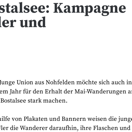
stalsee: Kampagne
ler und
 Junge Union aus Nohfelden möchte sich auch i
sem Jahr für den Erhalt der Mai-Wanderungen 
 Bostalsee stark machen.
hilfe von Plakaten und Bannern weisen die jun
ler die Wanderer daraufhin, ihre Flaschen und