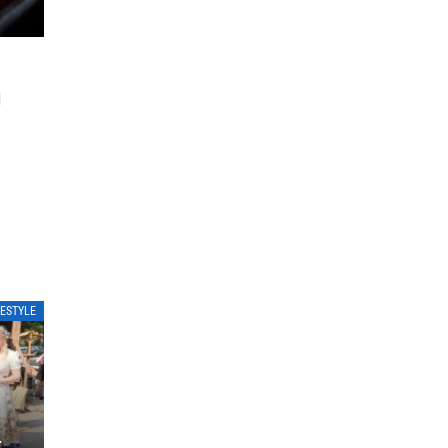
W
FESTYLE