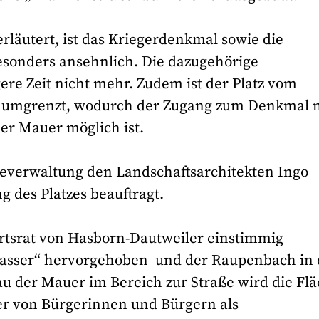
läutert, ist das Kriegerdenkmal sowie die
esonders ansehnlich. Die dazugehörige
re Zeit nicht mehr. Zudem ist der Platz vom
r umgrenzt, wodurch der Zugang zum Denkmal 
der Mauer möglich ist.
everwaltung den Landschaftsarchitekten Ingo
 des Platzes beauftragt.
rtsrat von Hasborn-Dautweiler einstimmig
„Wasser“ hervorgehoben und der Raupenbach in
au der Mauer im Bereich zur Straße wird die Fl
ver von Bürgerinnen und Bürgern als