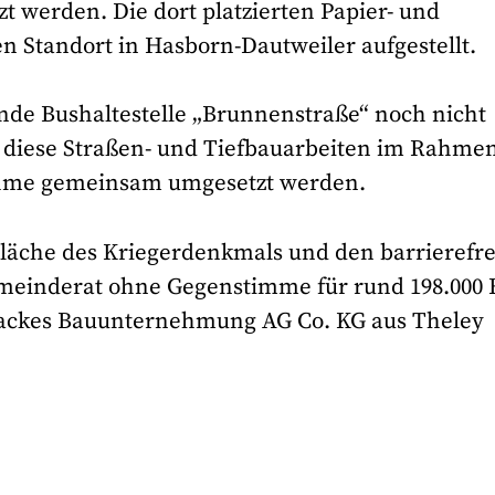
t werden. Die dort platzierten Papier- und
 Standort in Hasborn-Dautweiler aufgestellt.
ende Bushaltestelle „Brunnenstraße“ noch nicht
 diese Straßen- und Tiefbauarbeiten im Rahme
ahme gemeinsam umgesetzt werden.
Fläche des Kriegerdenkmals und den barrierefr
emeinderat ohne Gegenstimme für rund 198.000 
Backes Bauunternehmung AG Co. KG aus Theley