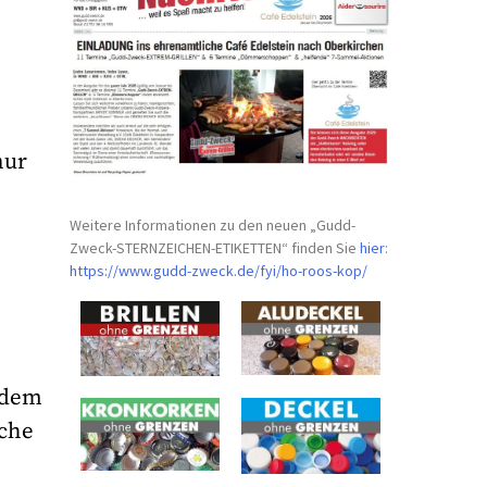
nur
Weitere Informationen zu den neuen „Gudd-
Zweck-STERNZEICHEN-
ETIKETTEN“ finden Sie
hier
:
https://www.gudd-zweck.de/fyi/
ho-roos-kop/
 dem
äche