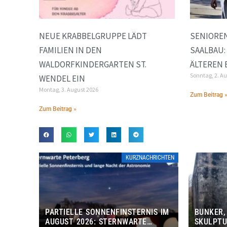
NEUE KRABBELGRUPPE LÄDT
SENIORE
FAMILIEN IN DEN
SAALBAU:
WALDORFKINDERGARTEN ST.
ÄLTEREN
Sonntag, 2. A
WENDEL EIN
Montag, 3. August 2026
Zum Beitrag 
Zum Beitrag »
KURZNACHRICHTEN
PARTIELLE SONNENFINSTERNIS IM
BUNKER,
AUGUST 2026: STERNWARTE
SKULPTU