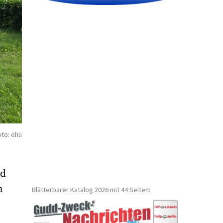
to: ehü
rd
n
Blätterbarer Katalog 2026 mit 44 Seiten: