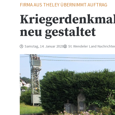
FIRMA AUS THELEY ÜBERNIMMT AUFTRAG
Kriegerdenkmal
neu gestaltet
Samstag, 14. Januar 2023
St. Wendeler Land Nachrichte