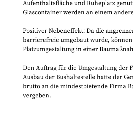
Aufenthaltsfläche und Ruheplatz genutz
Glascontainer werden an einem anderen
Positiver Nebeneffekt: Da die angrenz
barrierefreie umgebaut wurde, können
Platzumgestaltung in einer Baumaßn
Den Auftrag für die Umgestaltung der 
Ausbau der Bushaltestelle hatte der G
brutto an die mindestbietende Firma 
vergeben.