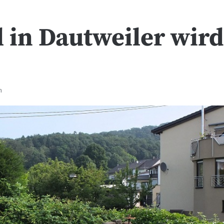
 in Dautweiler wir
n