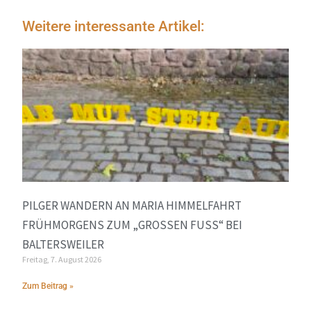
Weitere interessante Artikel:
PILGER WANDERN AN MARIA HIMMELFAHRT
FRÜHMORGENS ZUM „GROSSEN FUSS“ BEI BA
LTERSWEILER
Freitag, 7. August 2026
Zum Beitrag »