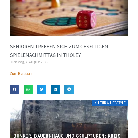
SENIOREN TREFFEN SICH ZUM GESELLIGEN
SPIELENACHMITTAG IN THOLEY
Dienstag, 4. August 2026
Zum Beitrag »
KULTUR & LIFESTYLE
BUNKER, BAUERNHAUS UND SKULPTUREN: KREIS