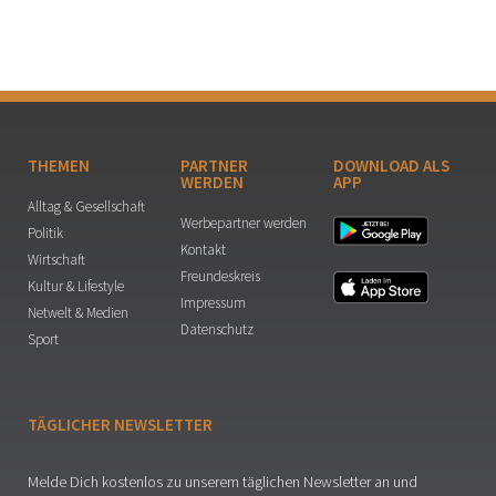
THEMEN
PARTNER
DOWNLOAD ALS
WERDEN
APP
Alltag & Gesellschaft
Werbepartner werden
Politik
Kontakt
Wirtschaft
Freundeskreis
Kultur & Lifestyle
Impressum
Netwelt & Medien
Datenschutz
Sport
TÄGLICHER NEWSLETTER
Melde Dich kostenlos zu unserem täglichen Newsletter an und