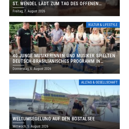
ST. WENDEL LÄDT ZUM TAG DES OFFENEN
DENKMALS EIN
Freitag, 7. August 2026
KULTUR & LIFESTYLE
40 JUNGE MUSIKERINNEN UND MUSIKER SPIELTEN
DEUTSCH-BRASILIANISCHES PROGRAMM IN
THOLEY
Donnerstag, 6. August 2026
ALLTAG & GESELLSCHAFT
WELTUMSEGELUNG AUF DEN BOSTALSEE
Mittwoch, 5. August 2026