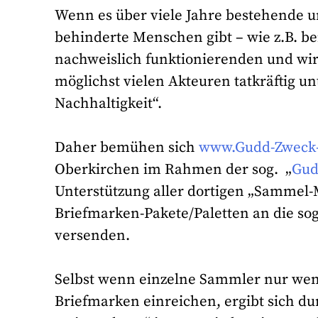
Wenn es über viele Jahre bestehende un
behinderte Menschen gibt – wie z.B. bei
nachweislich funktionierenden und wi
möglichst vielen Akteuren tatkräftig un
Nachhaltigkeit“.
Daher bemühen sich
www.Gudd-Zweck
Oberkirchen im Rahmen der sog. „
Gud
Unterstützung aller dortigen „Sammel
Briefmarken-Pakete/Paletten an die sog
versenden.
Selbst wenn einzelne Sammler nur weni
Briefmarken einreichen, ergibt sich d