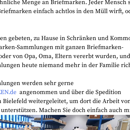
nliche Menge an Briefmarken. Jeder Mensch s
riefmarken einfach achtlos in den Müll wirft, o
onen gebeten, zu Hause in Schränken und Komm
fmarken-Sammlungen mit ganzen Briefmarken-
, oder von Opa, Oma, Eltern vererbt wurden, un
mmlungen heute niemand mehr in der Familie ric
lungen werden sehr gerne
EN.de
angenommen und über die Spedition
ielefeld weitergeleitet, um dort die Arbeit von
unterstützen. Machen Sie doch einfach auch mi