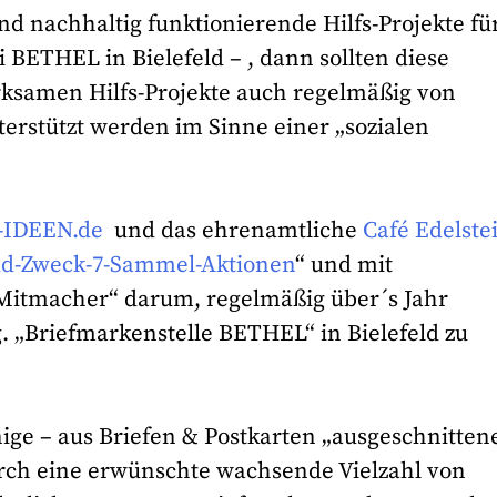
d nachhaltig funktionierende Hilfs-Projekte fü
 BETHEL in Bielefeld – , dann sollten diese
rksamen Hilfs-Projekte auch regelmäßig von
terstützt werden im Sinne einer „sozialen
-IDEEN.de
und das ehrenamtliche
Café Edelste
d-Zweck-7-Sammel-Aktionen
“ und mit
-Mitmacher“ darum, regelmäßig über´s Jahr
. „Briefmarkenstelle BETHEL“ in Bielefeld zu
ge – aus Briefen & Postkarten „ausgeschnittene
urch eine erwünschte wachsende Vielzahl von