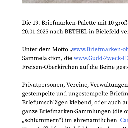
Die 19. Briefmarken-Palette mit 10 g
20.01.2025 nach BETHEL in Bielefeld ve
Unter dem Motto „
www.Briefmarken-o
Sammelaktion, die
www.Gudd-Zweck-I
Freisen-Oberkirchen auf die Beine gest
Privatpersonen, Vereine, Verwaltunge
gestempelte und ungestempelte Briefma
Briefumschlägen klebend, oder auch a
ganze Briefmarken-Sammlungen (die of
„schlummern“) im ehrenamtlichen
Ca