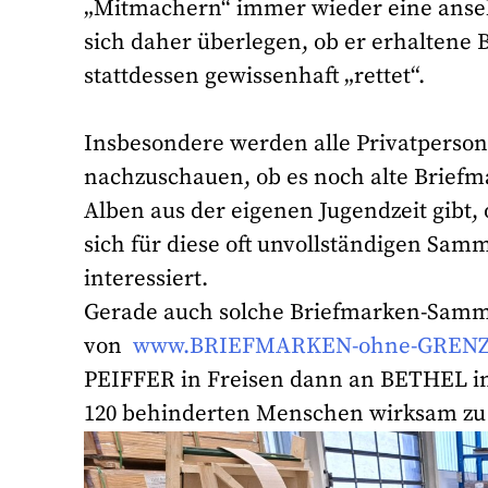
„Mitmachern“ immer wieder eine anseh
sich daher überlegen, ob er erhaltene B
stattdessen gewissenhaft „rettet“.
Insbesondere werden alle Privatpers
nachzuschauen, ob es noch alte Brie
Alben aus der eigenen Jugendzeit gibt
sich für diese oft unvollständigen Sa
interessiert.
Gerade auch solche Briefmarken-Samm
von
www.BRIEFMARKEN-ohne-GRENZ
PEIFFER in Freisen dann an BETHEL in B
120 behinderten Menschen wirksam zu 