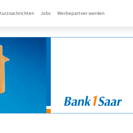
Kurznachrichten
Jobs
Werbepartner werden