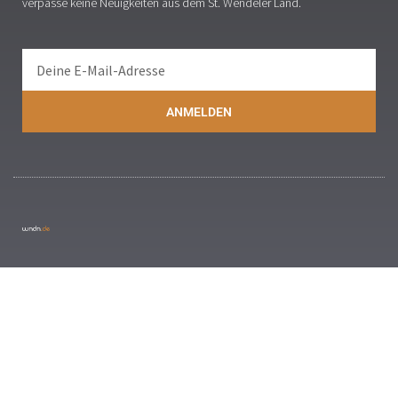
verpasse keine Neuigkeiten aus dem St. Wendeler Land.
ANMELDEN