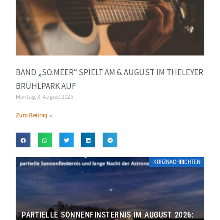
BAND „SO.MEER“ SPIELT AM 6. AUGUST IM THELEYER
BRÜHLPARK AUF
Montag, 3. August 2026
Zum Beitrag »
KURZNACHRICHTEN
PARTIELLE SONNENFINSTERNIS IM AUGUST 2026: