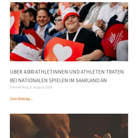
ÜBER 4.000 ATHLETINNEN UND ATHLETEN TRATEN
BEI NATIONALEN SPIELEN IM SAARLAND AN
Donnerstag, 6. August 2026
Zum Beitrag »