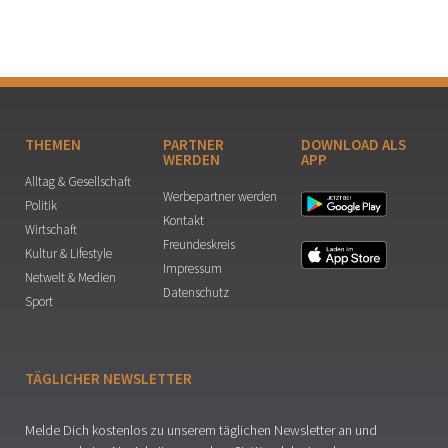
THEMEN
PARTNER
DOWNLOAD ALS
WERDEN
APP
Alltag & Gesellschaft
Werbepartner werden
Politik
Kontakt
Wirtschaft
Freundeskreis
Kultur & Lifestyle
Impressum
Netwelt & Medien
Datenschutz
Sport
TÄGLICHER NEWSLETTER
Melde Dich kostenlos zu unserem täglichen Newsletter an und