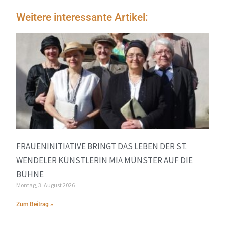
Weitere interessante Artikel:
FRAUENINITIATIVE BRINGT DAS LEBEN DER ST.
WENDELER KÜNSTLERIN MIA MÜNSTER AUF DIE
BÜHNE
Montag, 3. August 2026
Zum Beitrag »