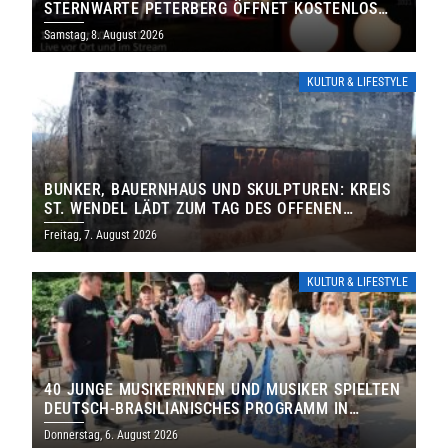
STERNWARTE PETERBERG ÖFFNET KOSTENLOS
IHRE TORE
Samstag, 8. August 2026
KULTUR & LIFESTYLE
BUNKER, BAUERNHAUS UND SKULPTUREN: KREIS
ST. WENDEL LÄDT ZUM TAG DES OFFENEN
DENKMALS EIN
Freitag, 7. August 2026
KULTUR & LIFESTYLE
40 JUNGE MUSIKERINNEN UND MUSIKER SPIELTEN
DEUTSCH-BRASILIANISCHES PROGRAMM IN
THOLEY
Donnerstag, 6. August 2026