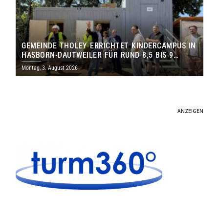
GEMEINDE THOLEY ERRICHTET KINDERCAMPUS IN
HASBORN-DAUTWEILER FÜR RUND 8,5 BIS 9
MILLIONEN EURO
Montag, 3. August 2026
ANZEIGEN