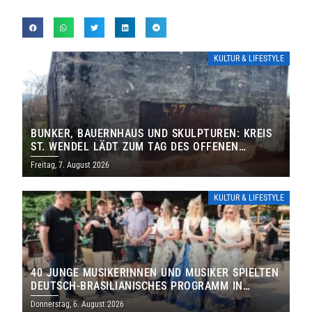
KULTUR & LIFESTYLE
BUNKER, BAUERNHAUS UND SKULPTUREN: KREIS
ST. WENDEL LÄDT ZUM TAG DES OFFENEN
DENKMALS EIN
Freitag, 7. August 2026
KULTUR & LIFESTYLE
40 JUNGE MUSIKERINNEN UND MUSIKER SPIELTEN
DEUTSCH-BRASILIANISCHES PROGRAMM IN
THOLEY
Donnerstag, 6. August 2026