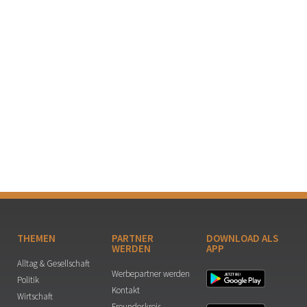
THEMEN
PARTNER
DOWNLOAD ALS
WERDEN
APP
Alltag & Gesellschaft
Werbepartner werden
Politik
Kontakt
Wirtschaft
Freundeskreis