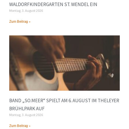
WALDORFKINDERGARTEN ST. WENDEL EIN
Montag, 3. August 2026
Zum Beitrag »
BAND „SO.MEER“ SPIELT AM 6. AUGUST IM THELEYER
BRÜHLPARK AUF
Montag, 3. August 2026
Zum Beitrag »