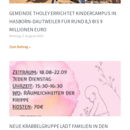
GEMEINDE THOLEY ERRICHTET KINDERCAMPUS IN
HASBORN-DAUTWEILER FÜR RUND 8,5 BIS 9
MILLIONEN EURO
Montag, 3. August 2026
Zum Beitrag »
NEUE KRABBELGRUPPE LÄDT FAMILIEN IN DEN