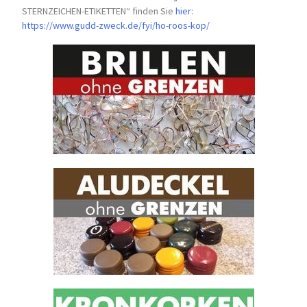
STERNZEICHEN-
ETIKETTEN“ finden Sie
hier
:
https://www.gudd-zweck.de/fyi/
ho-roos-kop/