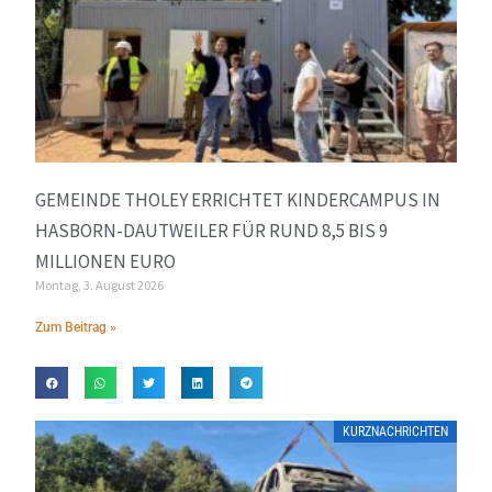
GEMEINDE THOLEY ERRICHTET KINDERCAMPUS IN
HASBORN-DAUTWEILER FÜR RUND 8,5 BIS 9
MILLIONEN EURO
Montag, 3. August 2026
Zum Beitrag »
KURZNACHRICHTEN