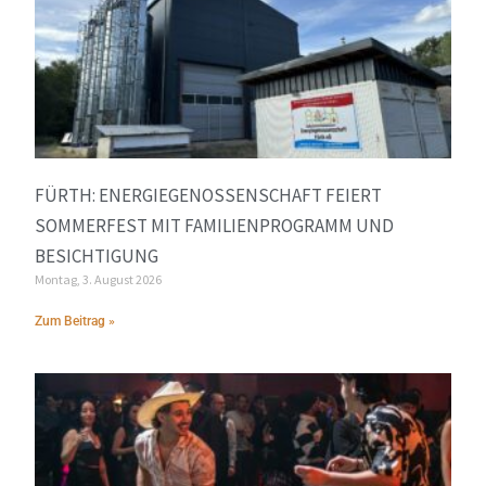
FÜRTH: ENERGIEGENOSSENSCHAFT FEIERT
SOMMERFEST MIT FAMILIENPROGRAMM UND
BESICHTIGUNG
Montag, 3. August 2026
Zum Beitrag »