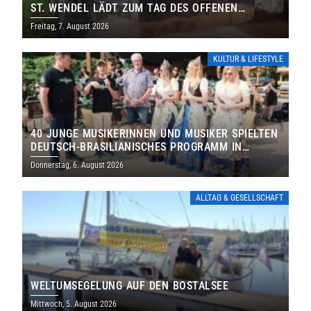
ST. WENDEL LÄDT ZUM TAG DES OFFENEN
DENKMALS EIN
Freitag, 7. August 2026
KULTUR & LIFESTYLE
40 JUNGE MUSIKERINNEN UND MUSIKER SPIELTEN
DEUTSCH-BRASILIANISCHES PROGRAMM IN
THOLEY
Donnerstag, 6. August 2026
ALLTAG & GESELLSCHAFT
WELTUMSEGELUNG AUF DEN BOSTALSEE
Mittwoch, 5. August 2026