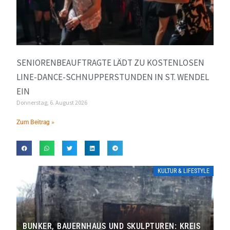
SENIORENBEAUFTRAGTE LÄDT ZU KOSTENLOSEN
LINE-DANCE-SCHNUPPERSTUNDEN IN ST. WENDEL
EIN
Donnerstag, 6. August 2026
Zum Beitrag »
KULTUR & LIFESTYLE
BUNKER, BAUERNHAUS UND SKULPTUREN: KREIS