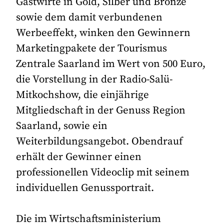
Gastwirte in Gold, Silber und Bronze
sowie dem damit verbundenen
Werbeeffekt, winken den Gewinnern
Marketingpakete der Tourismus
Zentrale Saarland im Wert von 500 Euro,
die Vorstellung in der Radio-Salü-
Mitkochshow, die einjährige
Mitgliedschaft in der Genuss Region
Saarland, sowie ein
Weiterbildungsangebot. Obendrauf
erhält der Gewinner einen
professionellen Videoclip mit seinem
individuellen Genussportrait.
Die im Wirtschaftsministerium