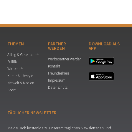
THEMEN
PARTNER
DOWNLOAD ALS
WERDEN
APP
Alltag & Gesellschaft
Werbepartner werden
Politik
Kontakt
Wirtschaft
Freundeskreis
Kultur & Lifestyle
Impressum
Netwelt & Medien
Datenschutz
Sport
TÄGLICHER NEWSLETTER
Melde Dich kostenlos zu unserem täglichen Newsletter an und