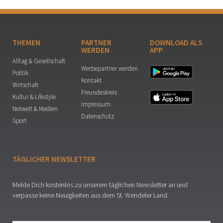
THEMEN
PARTNER
DOWNLOAD ALS
WERDEN
APP
Alltag & Gesellschaft
Werbepartner werden
Politik
Kontakt
Wirtschaft
Freundeskreis
Kultur & Lifestyle
Impressum
Netwelt & Medien
Datenschutz
Sport
TÄGLICHER NEWSLETTER
Melde Dich kostenlos zu unserem täglichen Newsletter an und
verpasse keine Neuigkeiten aus dem St. Wendeler Land.