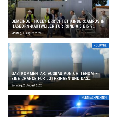
GEMEINDE THOLEY ERRICHTET KINDERCAMPUS IN
HASBORN-DAUTWEILER FÜR RUND 8,5 BIS 9
MILLIONEN EURO
Montag, 3. August 2026
KOLUMNE
GASTKOMMENTAR: AUSBAU VON CATTENOM –
EINE CHANCE FÜR LOTHRINGEN UND DAS
SAARLAND
Sonntag, 2. August 2026
KURZNACHRICHTEN