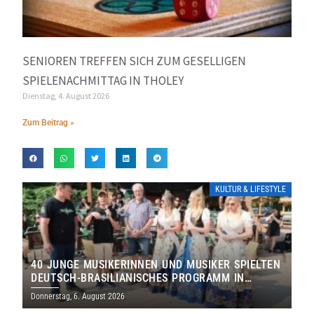
SENIOREN TREFFEN SICH ZUM GESELLIGEN
SPIELENACHMITTAG IN THOLEY
Dienstag, 4. August 2026
Zum Beitrag »
KULTUR & LIFESTYLE
40 JUNGE MUSIKERINNEN UND MUSIKER SPIELTEN
DEUTSCH-BRASILIANISCHES PROGRAMM IN
THOLEY
Donnerstag, 6. August 2026