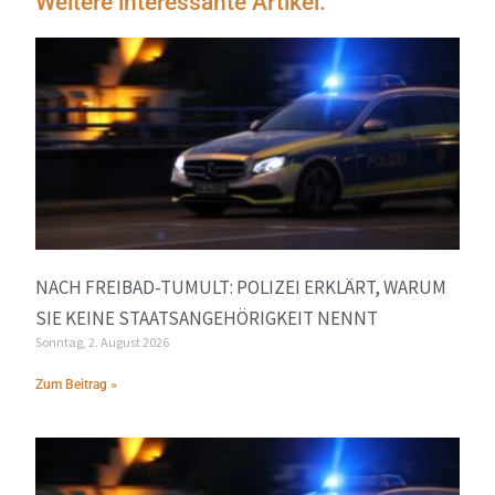
Weitere interessante Artikel:
NACH FREIBAD-TUMULT: POLIZEI ERKLÄRT, WARUM
SIE KEINE STAATSANGEHÖRIGKEIT NENNT
Sonntag, 2. August 2026
Zum Beitrag »