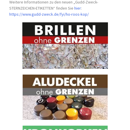
Weitere Informationen zu den neuen „Gudd-Zweck-
STERNZEICHEN-
ETIKETTEN“ finden Sie
hier
:
https://www.gudd-zweck.de/fyi/
ho-roos-kop/