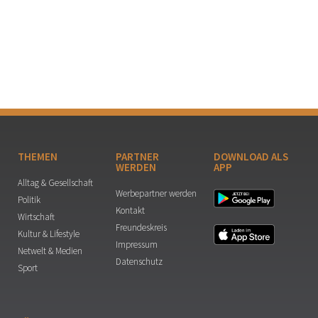
THEMEN
PARTNER
DOWNLOAD ALS
WERDEN
APP
Alltag & Gesellschaft
Werbepartner werden
Politik
Kontakt
Wirtschaft
Freundeskreis
Kultur & Lifestyle
Impressum
Netwelt & Medien
Datenschutz
Sport