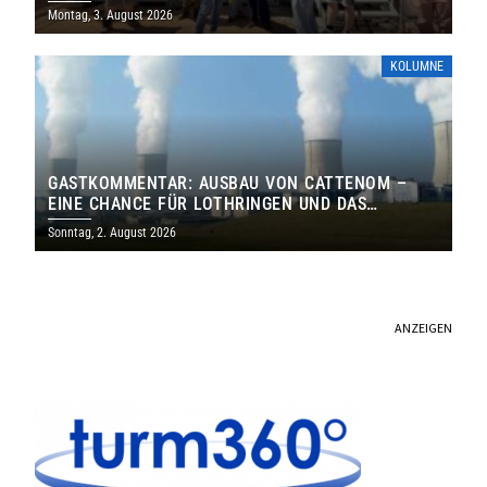
MILLIONEN EURO
Montag, 3. August 2026
KOLUMNE
GASTKOMMENTAR: AUSBAU VON CATTENOM –
EINE CHANCE FÜR LOTHRINGEN UND DAS
SAARLAND
Sonntag, 2. August 2026
ANZEIGEN