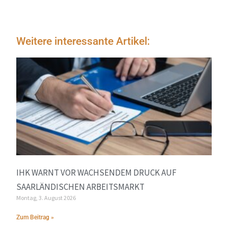
Weitere interessante Artikel:
IHK WARNT VOR WACHSENDEM DRUCK AUF
SAARLÄNDISCHEN ARBEITSMARKT
Montag, 3. August 2026
Zum Beitrag »