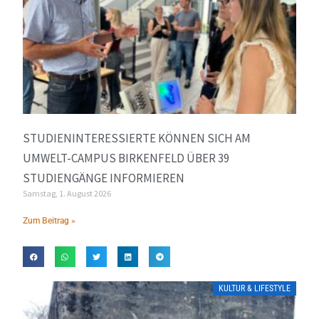
STUDIENINTERESSIERTE KÖNNEN SICH AM
UMWELT-CAMPUS BIRKENFELD ÜBER 39
STUDIENGÄNGE INFORMIEREN
Samstag, 1. August 2026
Zum Beitrag »
KULTUR & LIFESTYLE