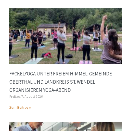
FACKELYOGA UNTER FREIEM HIMMEL: GEMEINDE
OBERTHAL UND LANDKREIS ST. WENDEL
ORGANISIEREN YOGA-ABEND
Freitag, 7. August 2026
Zum Beitrag »