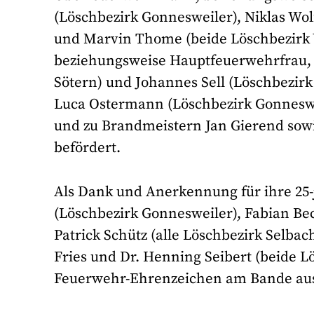
(Löschbezirk Gonnesweiler), Niklas W
und Marvin Thome (beide Löschbezirk
beziehungsweise Hauptfeuerwehrfrau, 
Sötern) und Johannes Sell (Löschbezi
Luca Ostermann (Löschbezirk Gonneswe
und zu Brandmeistern Jan Gierend sow
befördert.
Als Dank und Anerkennung für ihre 25-
(Löschbezirk Gonnesweiler), Fabian Be
Patrick Schütz (alle Löschbezirk Selba
Fries und Dr. Henning Seibert (beide
Feuerwehr-Ehrenzeichen am Bande aus