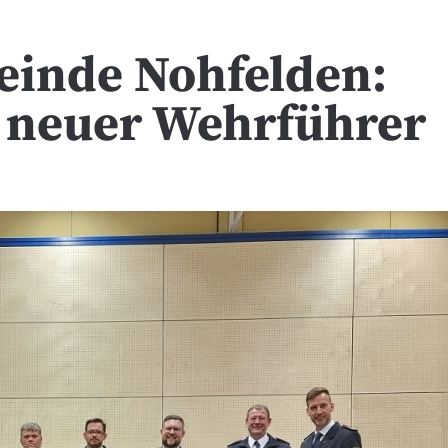
inde Nohfelden:
 neuer Wehrführer