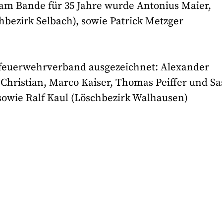
m Bande für 35 Jahre wurde Antonius Maier,
hbezirk Selbach), sowie Patrick Metzger
feuerwehrverband ausgezeichnet: Alexander
 Christian, Marco Kaiser, Thomas Peiffer und S
sowie Ralf Kaul (Löschbezirk Walhausen)