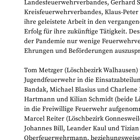
Landesfeuerwehrverbandes, Gerhard Sau
Kreisfeuerwehrverbandes, Klaus-Peter
ihre geleistete Arbeit in den vergang
Erfolg für ihre zukünftige Tätigkeit. D
der Pandemie nur wenige Feuerwehrve
Ehrungen und Beförderungen auszusp
Tom Metzger (Löschbezirk Walhausen) 
Jugendfeuerwehr in die Einsatzabteil
Bandak, Michael Blasius und Charlene R
Hartmann und Kilian Schmidt (beide L
in die Freiwillige Feuerwehr aufgen
Marcel Reiter (Löschbezirk Gonnesweil
Johannes Bill, Leander Kaul und Tizian
Oberfeuerwehrmann, beziehungsweise 