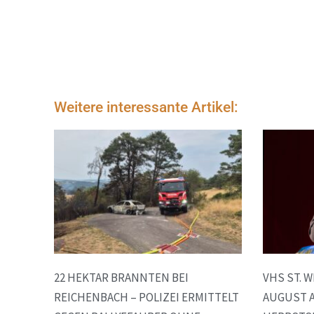
Weitere interessante Artikel:
22 HEKTAR BRANNTEN BEI
VHS ST. 
REICHENBACH – POLIZEI ERMITTELT
AUGUST 