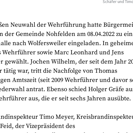
Schäfer und Tim
ßen Neuwahl der Wehrführung hatte Bürgermei
n der Gemeinde Nohfelden am 08.04.2022 zu ein
le nach Wolfersweiler eingeladen. In geheim
 Wehrführer sowie Marc Leonhard und Jens
r gewählt. Jochen Wilhelm, der seit dem Jahr 2
r tätig war, tritt die Nachfolge von Thomas
igen Amtszeit (seit 2009 Wehrführer und davor 
iederwahl antrat. Ebenso schied Holger Gräfe au
ehrführer aus, die er seit sechs Jahren ausübte.
andinspekteur Timo Meyer, Kreisbrandinspekte
Feid, der Vizepräsident des