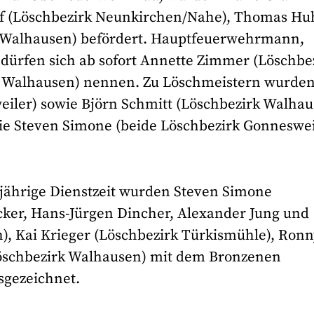
olf (Löschbezirk Neunkirchen/Nahe), Thomas H
 Walhausen) befördert. Hauptfeuerwehrmann,
dürfen sich ab sofort Annette Zimmer (Löschbe
rk Walhausen) nennen. Zu Löschmeistern wurde
iler) sowie Björn Schmitt (Löschbezirk Walhau
ie Steven Simone (beide Löschbezirk Gonneswei
jährige Dienstzeit wurden Steven Simone
cker, Hans-Jürgen Dincher, Alexander Jung und
ch), Kai Krieger (Löschbezirk Türkismühle), Ron
 Löschbezirk Walhausen) mit dem Bronzenen
gezeichnet.