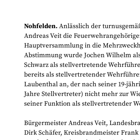
Nohfelden.
Anlässlich der turnusgemä
Andreas Veit die Feuerwehrangehörige
Hauptversammlung in die Mehrzweckhal
Abstimmung wurde Jochen Wilhelm als
Schwarz als stellvertretende Wehrführe
bereits als stellvertretender Wehrführe
Laubenthal an, der nach seiner 19-jähr
Jahre Stellvertreter) nicht mehr zur W
seiner Funktion als stellvertretender W
Bürgermeister Andreas Veit, Landesbr
Dirk Schäfer, Kreisbrandmeister Frank 