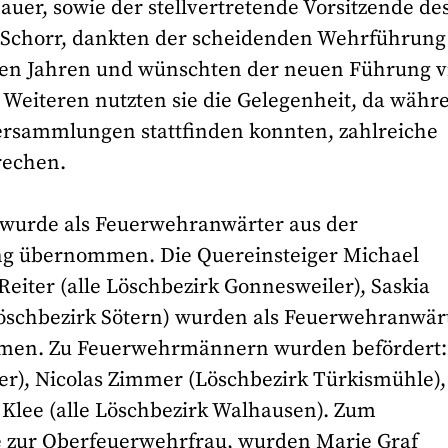
er, sowie der stellvertretende Vorsitzende de
 Schorr, dankten der scheidenden Wehrführung
enen Jahren und wünschten der neuen Führung v
es Weiteren nutzten sie die Gelegenheit, da währ
rsammlungen stattfinden konnten, zahlreiche
rechen.
wurde als Feuerwehranwärter aus der
ung übernommen. Die Quereinsteiger Michael
eiter (alle Löschbezirk Gonnesweiler), Saskia
öschbezirk Sötern) wurden als Feuerwehranwär
ommen. Zu Feuerwehrmännern wurden befördert:
er), Nicolas Zimmer (Löschbezirk Türkismühle),
 Klee (alle Löschbezirk Walhausen). Zum
zur Oberfeuerwehrfrau, wurden Marie Graf