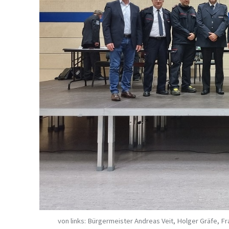
von links: Bürgermeister Andreas Veit, Holger Gräfe, 