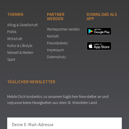
THEMEN
PARTNER
DOWNLOAD ALS
WERDEN
APP
Alltag & Gesellschaft
Werbepartner werden
Politik
Kontakt
Wirtschaft
Freundeskreis
Kultur & Lifestyle
Impressum
Netwelt & Medien
Datenschutz
Sport
TÄGLICHER NEWSLETTER
Melde Dich kostenlos zu unserem täglichen Newsletter an und
verpasse keine Neuigkeiten aus dem St. Wendeler Land.