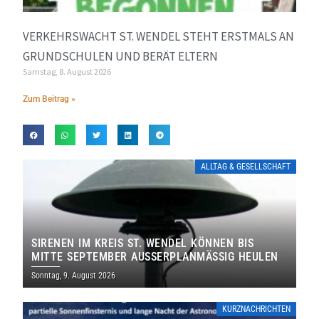
VERKEHRSWACHT ST. WENDEL STEHT ERSTMALS AN
GRUNDSCHULEN UND BERÄT ELTERN
Samstag, 8. August 2026
Zum Beitrag »
ALLTAG & GESELLSCHAFT
SIRENEN IM KREIS ST. WENDEL KÖNNEN BIS
MITTE SEPTEMBER AUSSERPLANMÄSSIG HEULEN
Sonntag, 9. August 2026
KURZNACHRICHTEN