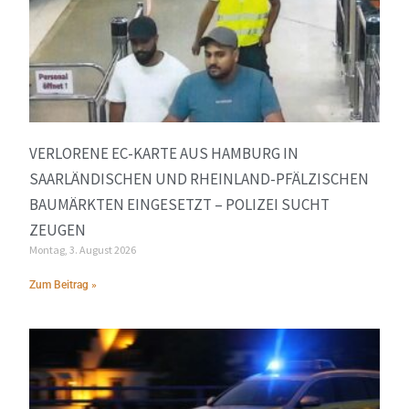
VERLORENE EC-KARTE AUS HAMBURG IN
SAARLÄNDISCHEN UND RHEINLAND-PFÄLZISCHEN
BAUMÄRKTEN EINGESETZT – POLIZEI SUCHT
ZEUGEN
Montag, 3. August 2026
Zum Beitrag »