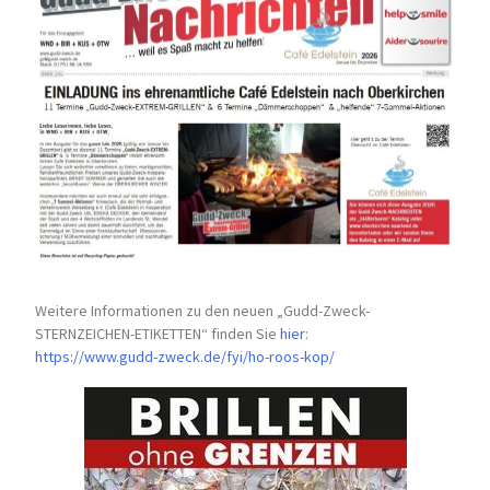
Weitere Informationen zu den neuen „Gudd-Zweck-
STERNZEICHEN-
ETIKETTEN“ finden Sie
hier
:
https://www.gudd-zweck.de/fyi/
ho-roos-kop/