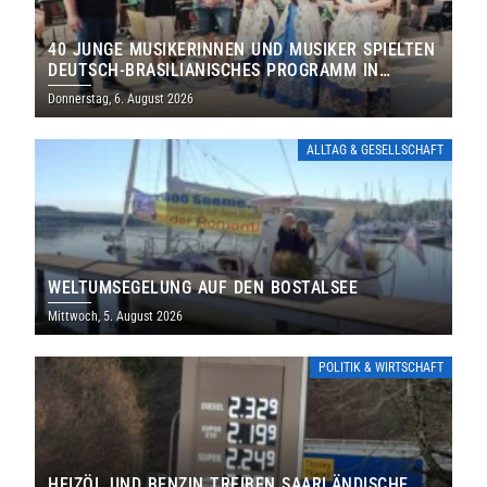
40 JUNGE MUSIKERINNEN UND MUSIKER SPIELTEN
DEUTSCH-BRASILIANISCHES PROGRAMM IN
THOLEY
Donnerstag, 6. August 2026
ALLTAG & GESELLSCHAFT
WELTUMSEGELUNG AUF DEN BOSTALSEE
Mittwoch, 5. August 2026
POLITIK & WIRTSCHAFT
HEIZÖL UND BENZIN TREIBEN SAARLÄNDISCHE