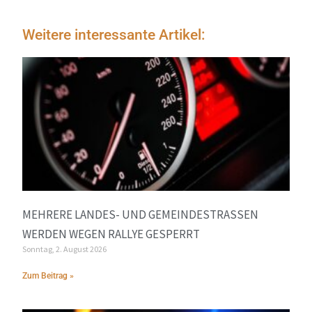
Weitere interessante Artikel:
MEHRERE LANDES- UND GEMEINDESTRASSEN W
ERDEN WEGEN RALLYE GESPERRT
Sonntag, 2. August 2026
Zum Beitrag »