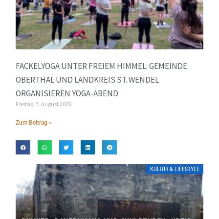
FACKELYOGA UNTER FREIEM HIMMEL: GEMEINDE
OBERTHAL UND LANDKREIS ST. WENDEL
ORGANISIEREN YOGA-ABEND
Freitag, 7. August 2026
Zum Beitrag »
KULTUR & LIFESTYLE