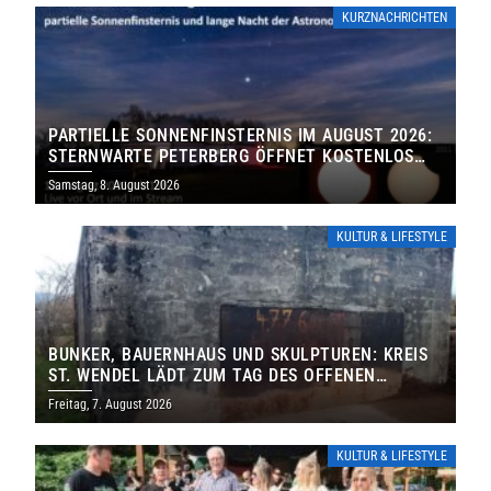
KURZNACHRICHTEN
PARTIELLE SONNENFINSTERNIS IM AUGUST 2026:
STERNWARTE PETERBERG ÖFFNET KOSTENLOS
IHRE TORE
Samstag, 8. August 2026
KULTUR & LIFESTYLE
BUNKER, BAUERNHAUS UND SKULPTUREN: KREIS
ST. WENDEL LÄDT ZUM TAG DES OFFENEN
DENKMALS EIN
Freitag, 7. August 2026
KULTUR & LIFESTYLE