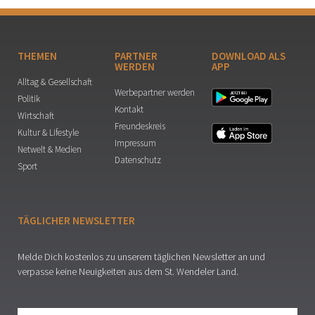
THEMEN
PARTNER
DOWNLOAD ALS
WERDEN
APP
Alltag & Gesellschaft
Werbepartner werden
Politik
Kontakt
Wirtschaft
Freundeskreis
Kultur & Lifestyle
Impressum
Netwelt & Medien
Datenschutz
Sport
TÄGLICHER NEWSLETTER
Melde Dich kostenlos zu unserem täglichen Newsletter an und
verpasse keine Neuigkeiten aus dem St. Wendeler Land.