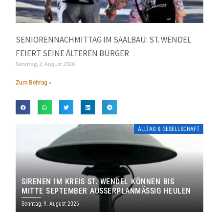
SENIORENNACHMITTAG IM SAALBAU: ST. WENDEL
FEIERT SEINE ÄLTEREN BÜRGER
Sonntag, 2. August 2026
Zum Beitrag »
ALLTAG & GESELLSCHAFT
SIRENEN IM KREIS ST. WENDEL KÖNNEN BIS
MITTE SEPTEMBER AUSSERPLANMÄSSIG HEULEN
Sonntag, 9. August 2026