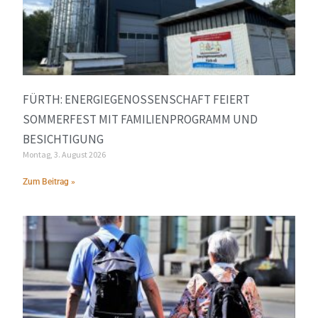
FÜRTH: ENERGIEGENOSSENSCHAFT FEIERT
SOMMERFEST MIT FAMILIENPROGRAMM UND
BESICHTIGUNG
Montag, 3. August 2026
Zum Beitrag »