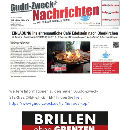
Weitere Informationen zu den neuen „Gudd-Zweck-
STERNZEICHEN-
ETIKETTEN“ finden Sie
hier
:
https://www.gudd-zweck.de/fyi/
ho-roos-kop/